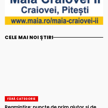
CELE MAI NOI ȘTIRI
FĂRĂ CATEGORIE
Reamintire: puncte de prim ajutor și de