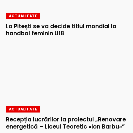
ACTUALITATE
La Pitești se va decide titlul mondial la
handbal feminin U18
ACTUALITATE
Recepția lucrărilor la proiectul „Renovare
energetică – Liceul Teoretic «Ion Barbu»”