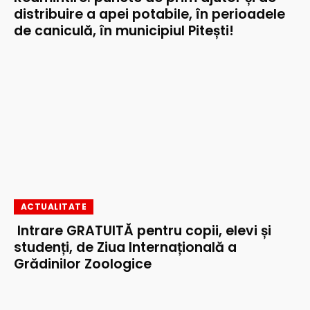
distribuire a apei potabile, în perioadele
de caniculă, în municipiul Pitești!
ACTUALITATE
Intrare GRATUITĂ pentru copii, elevi și
studenți, de Ziua Internațională a
Grădinilor Zoologice