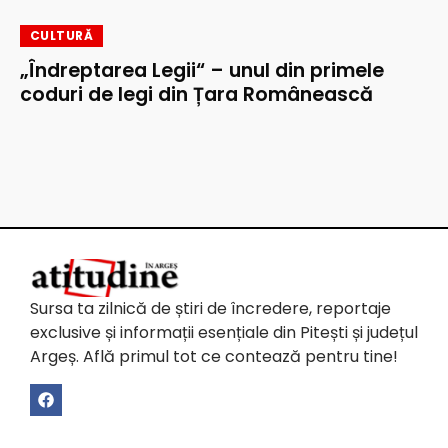
CULTURĂ
„Îndreptarea Legii“ – unul din primele
coduri de legi din Țara Românească
Sursa ta zilnică de știri de încredere, reportaje
exclusive și informații esențiale din Pitești și județul
Argeș. Află primul tot ce contează pentru tine!