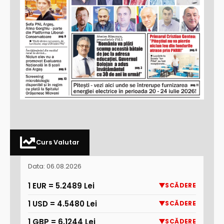
Curs Valutar
Data: 06.08.2026
1 EUR = 5.2489 Lei
SCĂDERE
1 USD = 4.5480 Lei
SCĂDERE
1 GBP = 6.1244 Lei
SCĂDERE