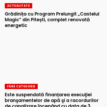
ACTUALITATE
Grădinița cu Program Prelungit „Castelul
Magic” din Pitești, complet renovată
energetic
FĂRĂ CATEGORIE
Este suspendată finanțarea execuţiei
branşamentelor de apă şi a racordurilor
de canalizare începând cu data de 3