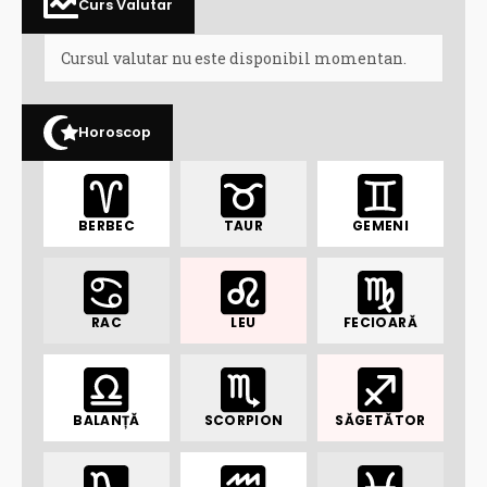
Curs Valutar
Cursul valutar nu este disponibil momentan.
Horoscop
BERBEC
TAUR
GEMENI
RAC
LEU
FECIOARĂ
BALANȚĂ
SCORPION
SĂGETĂTOR