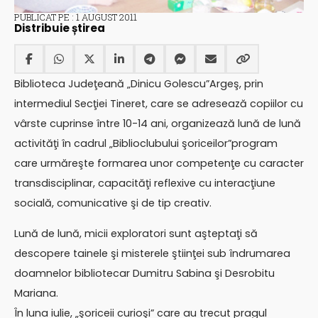
PUBLICAT PE : 1 AUGUST 2011
Distribuie știrea
Biblioteca Judeţeană „Dinicu Golescu”Argeş, prin
intermediul Secţiei Tineret, care se adresează copiilor cu
vârste cuprinse între 10-14 ani, organizează lună de lună
activităţi în cadrul „Biblioclubului şoriceilor”program
care urmăreşte formarea unor competenţe cu caracter
transdisciplinar, capacităţi reflexive cu interacţiune
socială, comunicative şi de tip creativ.
Lună de lună, micii exploratori sunt aşteptaţi să
descopere tainele şi misterele ştiinţei sub îndrumarea
doamnelor bibliotecar Dumitru Sabina şi Desrobitu
Mariana.
În luna iulie, „şoriceii curioşi” care au trecut pragul