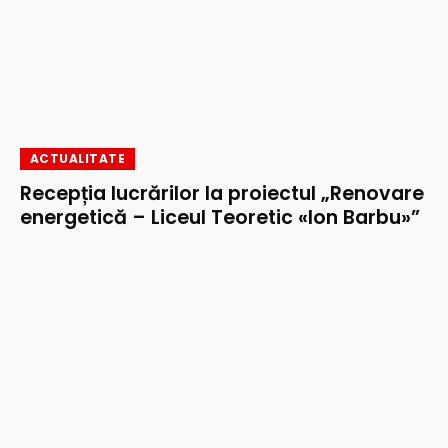
ACTUALITATE
Recepția lucrărilor la proiectul „Renovare
energetică – Liceul Teoretic «Ion Barbu»”