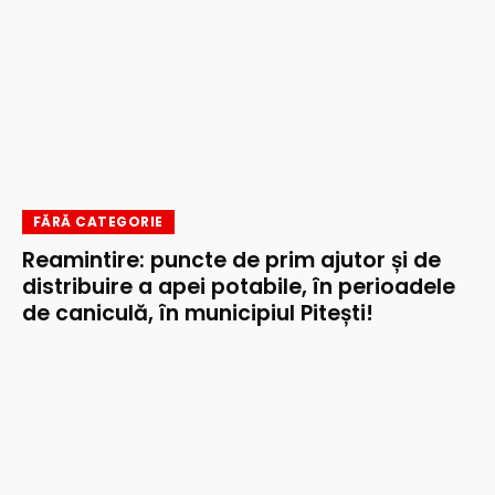
FĂRĂ CATEGORIE
Reamintire: puncte de prim ajutor și de
distribuire a apei potabile, în perioadele
de caniculă, în municipiul Pitești!