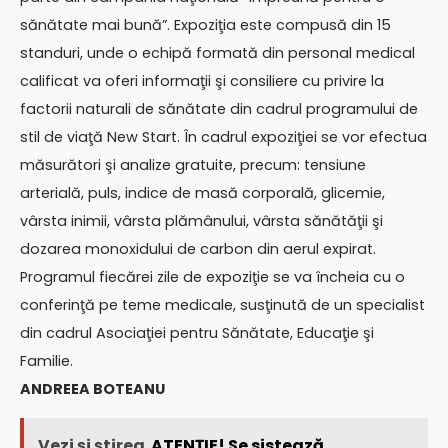
sănătate mai bună”. Expoziţia este compusă din 15
standuri, unde o echipă formată din personal medical
calificat va oferi informaţii şi consiliere cu privire la
factorii naturali de sănătate din cadrul programului de
stil de viaţă New Start. În cadrul expoziţiei se vor efectua
măsurători şi analize gratuite, precum: tensiune
arterială, puls, indice de masă corporală, glicemie,
vârsta inimii, vârsta plămânului, vârsta sănătăţii şi
dozarea monoxidului de carbon din aerul expirat.
Programul fiecărei zile de expoziţie se va încheia cu o
conferinţă pe teme medicale, susţinută de un specialist
din cadrul Asociaţiei pentru Sănătate, Educaţie şi
Familie.
ANDREEA BOTEANU
Vezi și știrea
ATENȚIE! Se sistează