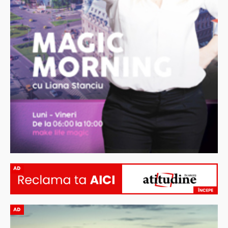
AD
AD