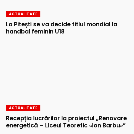
ACTUALITATE
La Pitești se va decide titlul mondial la
handbal feminin U18
ACTUALITATE
Recepția lucrărilor la proiectul „Renovare
energetică – Liceul Teoretic «Ion Barbu»”