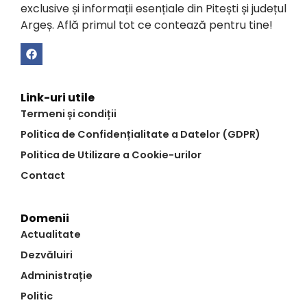
exclusive și informații esențiale din Pitești și județul
Argeș. Află primul tot ce contează pentru tine!
Link-uri utile
Termeni și condiții
Politica de Confidențialitate a Datelor (GDPR)
Politica de Utilizare a Cookie-urilor
Contact
Domenii
Actualitate
Dezvăluiri
Administrație
Politic