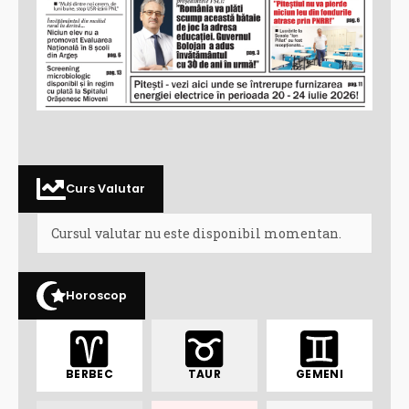
Curs Valutar
Cursul valutar nu este disponibil momentan.
Horoscop
BERBEC
TAUR
GEMENI