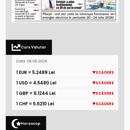
Curs Valutar
Data: 06.08.2026
1 EUR = 5.2489 Lei
SCĂDERE
1 USD = 4.5480 Lei
SCĂDERE
1 GBP = 6.1244 Lei
SCĂDERE
1 CHF = 5.6210 Lei
SCĂDERE
Horoscop