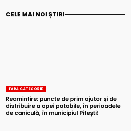
CELE MAI NOI ȘTIRI
FĂRĂ CATEGORIE
Reamintire: puncte de prim ajutor și de
distribuire a apei potabile, în perioadele
de caniculă, în municipiul Pitești!