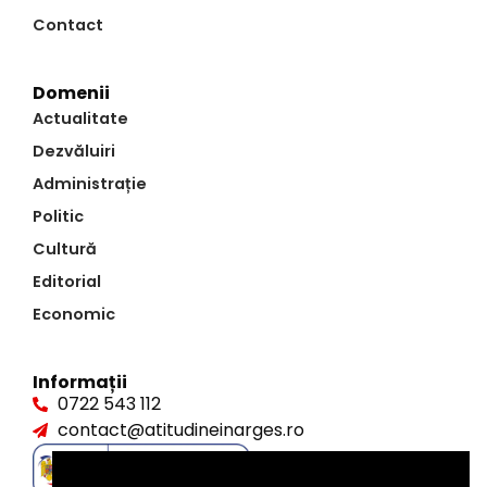
Contact
Domenii
Actualitate
Dezvăluiri
Administrație
Politic
Cultură
Editorial
Economic
Informații
0722 543 112
contact@atitudineinarges.ro