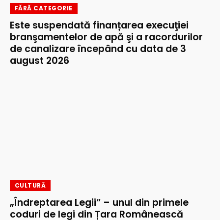
FĂRĂ CATEGORIE
Este suspendată finanțarea execuţiei
branşamentelor de apă şi a racordurilor
de canalizare începând cu data de 3
august 2026
CULTURĂ
„Îndreptarea Legii“ – unul din primele
coduri de legi din Țara Românească