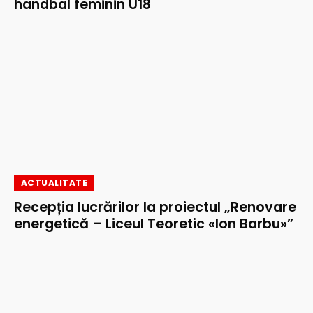
handbal feminin U18
ACTUALITATE
Recepția lucrărilor la proiectul „Renovare
energetică – Liceul Teoretic «Ion Barbu»”