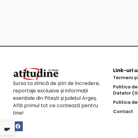
Link-uri u
Termeni și
Sursa ta zilnică de știri de încredere,
Politica d
reportaje exclusive și informații
Datelor (
esențiale din Pitești și județul Argeș.
Politica de
Află primul tot ce contează pentru
Contact
tine!