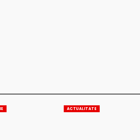
IE
ACTUALITATE