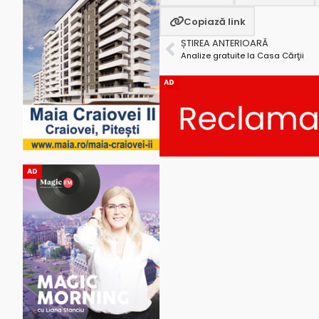
Copiază link
ȘTIREA ANTERIOARĂ
Analize gratuite la Casa Cărţii
AD
AD