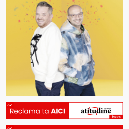
AD
AD