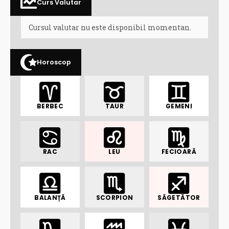
Curs Valutar
Cursul valutar nu este disponibil momentan.
Horoscop
BERBEC
TAUR
GEMENI
RAC
LEU
FECIOARĂ
BALANȚĂ
SCORPION
SĂGETĂTOR