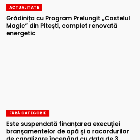
ACTUALITATE
Grădinița cu Program Prelungit „Castelul
Magic” din Pitești, complet renovată
energetic
FĂRĂ CATEGORIE
Este suspendată finanțarea execuţiei
branşamentelor de apă şi a racordurilor
de canalizare începând cu data de 3