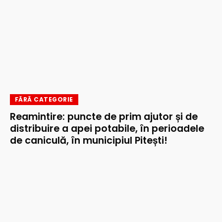
FĂRĂ CATEGORIE
Reamintire: puncte de prim ajutor și de
distribuire a apei potabile, în perioadele
de caniculă, în municipiul Pitești!