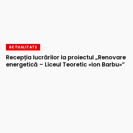
ACTUALITATE
Recepția lucrărilor la proiectul „Renovare
energetică – Liceul Teoretic «Ion Barbu»”