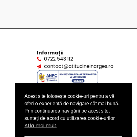
Informații
0722 543 112
contact@atitudineinarges.ro
Acest site folosește cookie-uri pentru a vă
oferi o experiență de navigare cât mai bună.
Prin continuarea navigării pe acest site,
sunteți de acord cu utilizarea cookie-urilor.
Află mai mult