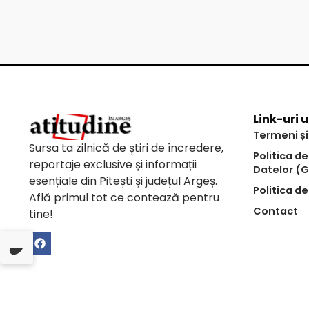
Link-uri u
Termeni și
Sursa ta zilnică de știri de încredere,
Politica d
reportaje exclusive și informații
Datelor (
esențiale din Pitești și județul Argeș.
Politica de
Află primul tot ce contează pentru
Contact
tine!