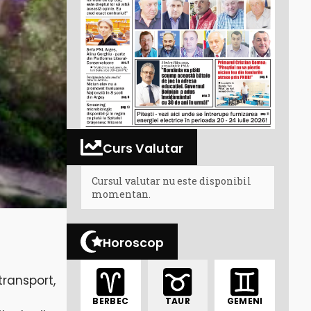
Curs Valutar
Cursul valutar nu este disponibil
momentan.
Horoscop
transport,
BERBEC
TAUR
GEMENI