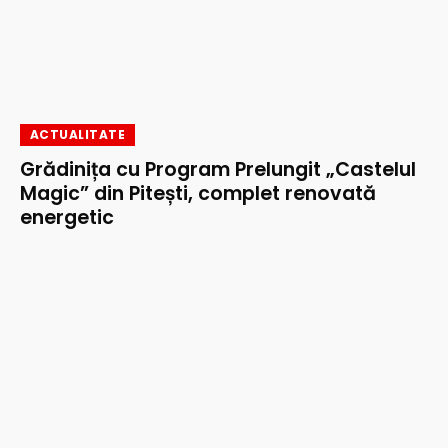
ACTUALITATE
Grădinița cu Program Prelungit „Castelul
Magic” din Pitești, complet renovată
energetic