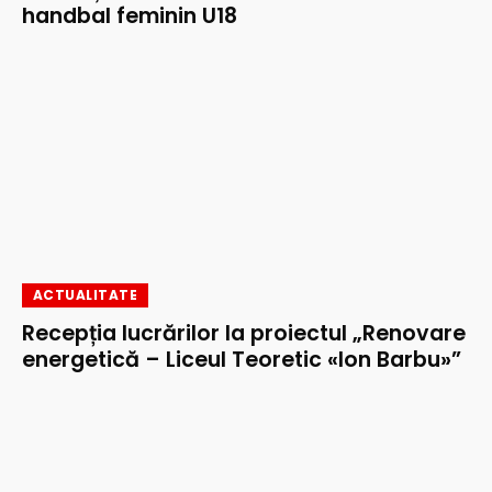
handbal feminin U18
ACTUALITATE
Recepția lucrărilor la proiectul „Renovare
energetică – Liceul Teoretic «Ion Barbu»”