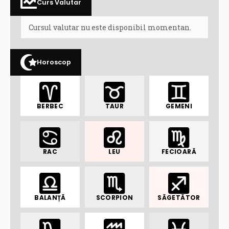
Curs Valutar
Cursul valutar nu este disponibil momentan.
Horoscop
BERBEC
TAUR
GEMENI
RAC
LEU
FECIOARĂ
BALANȚĂ
SCORPION
SĂGETĂTOR