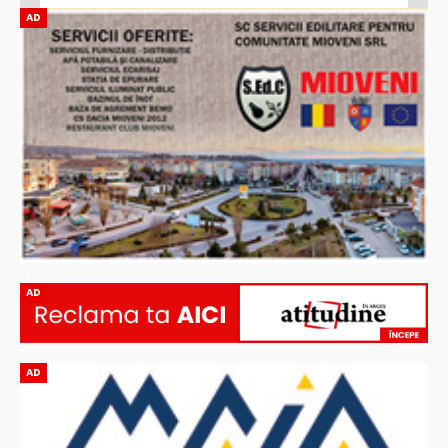
AD
AD
AD