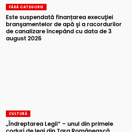
FĂRĂ CATEGORIE
Este suspendată finanțarea execuţiei
branşamentelor de apă şi a racordurilor
de canalizare începând cu data de 3
august 2026
CULTURĂ
„Îndreptarea Legii“ – unul din primele
coduri de legi din Țara Românească