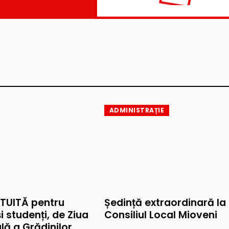
ADMINISTRAȚIE
TUITĂ pentru
Ședință extraordinară la
și studenți, de Ziua
Consiliul Local Mioveni
lă a Grădinilor