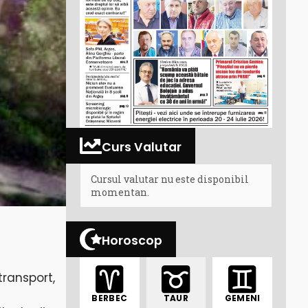
Curs Valutar
Cursul valutar nu este disponibil
momentan.
Horoscop
transport,
BERBEC
TAUR
GEMENI