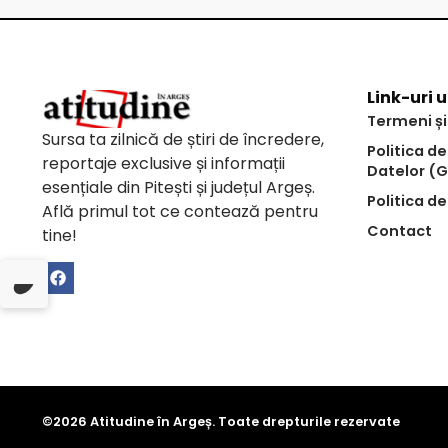
Link-uri u
Termeni și
Sursa ta zilnică de știri de încredere,
Politica d
reportaje exclusive și informații
Datelor (
esențiale din Pitești și județul Argeș.
Politica de
Află primul tot ce contează pentru
Contact
tine!
©2026 Atitudine în Argeș. Toate drepturile rezervate