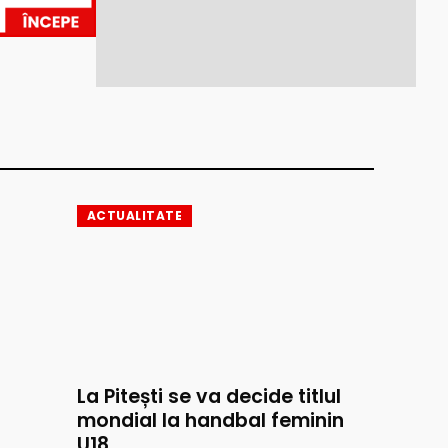
ACTUALITATE
La Pitești se va decide titlul
mondial la handbal feminin
U18