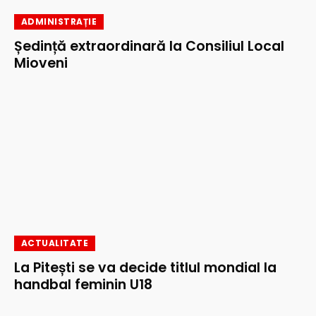
ADMINISTRAȚIE
Ședință extraordinară la Consiliul Local
Mioveni
ACTUALITATE
La Pitești se va decide titlul mondial la
handbal feminin U18