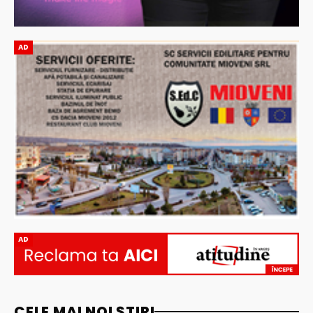
AD
AD
CELE MAI NOI ȘTIRI