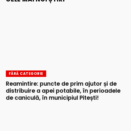
FĂRĂ CATEGORIE
Reamintire: puncte de prim ajutor și de
distribuire a apei potabile, în perioadele
de caniculă, în municipiul Pitești!