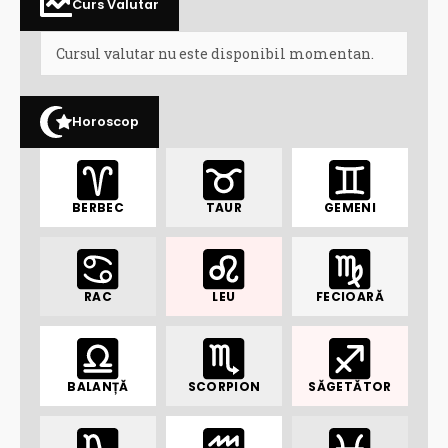
Curs Valutar
Cursul valutar nu este disponibil momentan.
Horoscop
BERBEC
TAUR
GEMENI
RAC
LEU
FECIOARĂ
BALANȚĂ
SCORPION
SĂGETĂTOR