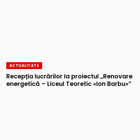
ACTUALITATE
Recepția lucrărilor la proiectul „Renovare
energetică – Liceul Teoretic «Ion Barbu»”