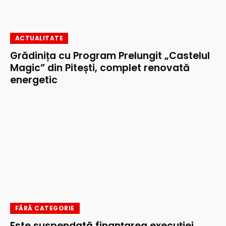
ACTUALITATE
Grădinița cu Program Prelungit „Castelul
Magic” din Pitești, complet renovată
energetic
FĂRĂ CATEGORIE
Este suspendată finanțarea execuţiei