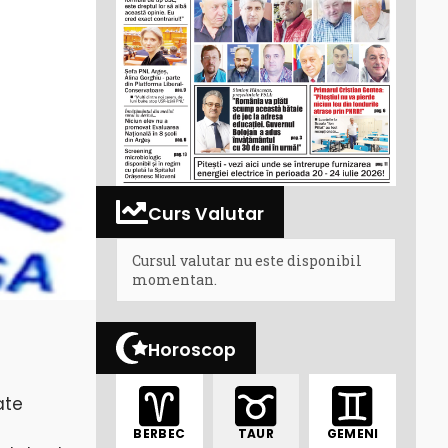
Curs Valutar
Cursul valutar nu este disponibil
momentan.
Horoscop
ate
BERBEC
TAUR
GEMENI