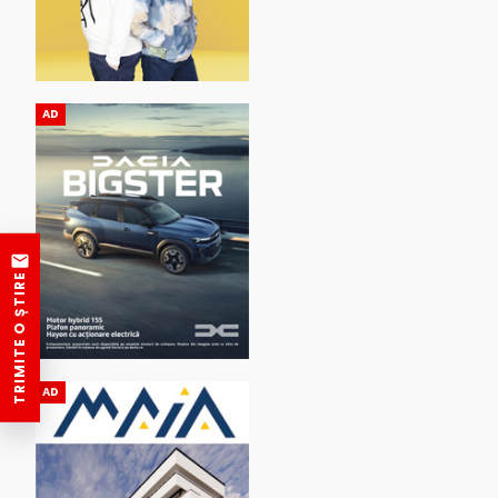
AD
TRIMITE O ȘTIRE
AD