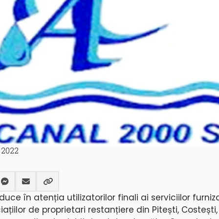
 2022
ce în atenția utilizatorilor finali ai serviciilor furniz
țiilor de proprietari restanțiere din Pitești, Costești,