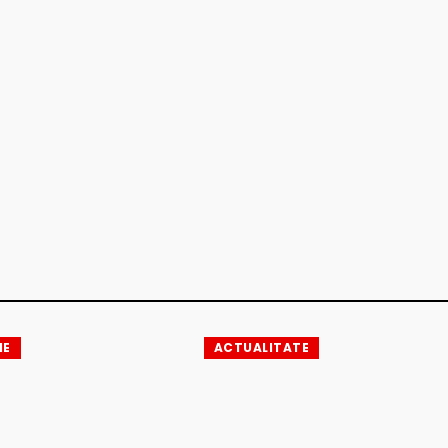
IE
ACTUALITATE