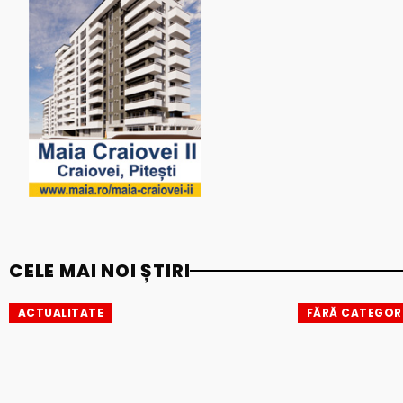
CELE MAI NOI ȘTIRI
ACTUALITATE
FĂRĂ CATEGOR