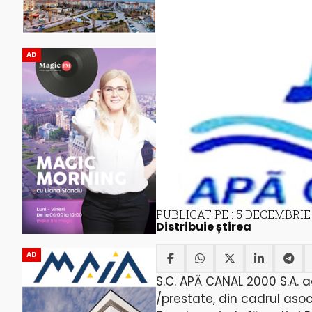
AD
PUBLICAT PE : 5 DECEMBRIE
Distribuie știrea
AD
S.C. APĂ CANAL 2000 S.A. adu
/prestate, din cadrul asocia