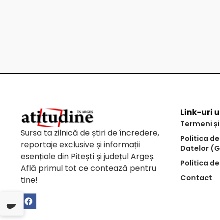
Link-uri u
Termeni și
Sursa ta zilnică de știri de încredere,
Politica d
reportaje exclusive și informații
Datelor (
esențiale din Pitești și județul Argeș.
Politica de
Află primul tot ce contează pentru
Contact
tine!