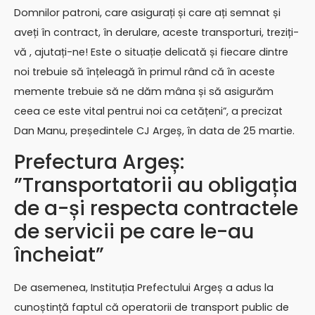
Domnilor patroni, care asigurați și care ați semnat și
aveți în contract, în derulare, aceste transporturi, treziți-
vă , ajutați-ne! Este o situație delicată și fiecare dintre
noi trebuie să înțeleagă în primul rând că în aceste
memente trebuie să ne dăm mâna și să asigurăm
ceea ce este vital pentrui noi ca cetățeni”, a precizat
Dan Manu, președintele CJ Argeș, în data de 25 martie.
Prefectura Argeș:
”Transportatorii au obligația
de a-și respecta contractele
de servicii pe care le-au
încheiat”
De asemenea, Instituția Prefectului Argeș a adus la
cunoștință faptul că operatorii de transport public de