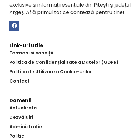
exclusive și informații esențiale din Pitești și județul
Argeș. Află primul tot ce contează pentru tine!
Link-uri utile
Termeni și condiții
Politica de Confidențialitate a Datelor (GDPR)
Politica de Utilizare a Cookie-urilor
Contact
Domenii
Actualitate
Dezvăluiri
Administrație
Politic