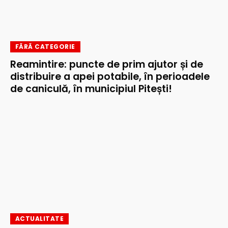
FĂRĂ CATEGORIE
Reamintire: puncte de prim ajutor și de
distribuire a apei potabile, în perioadele
de caniculă, în municipiul Pitești!
ACTUALITATE