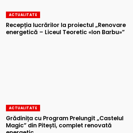
ACTUALITATE
Recepția lucrărilor la proiectul „Renovare
energetică – Liceul Teoretic «Ion Barbu»”
ACTUALITATE
Grădinița cu Program Prelungit „Castelul
Magic” din Pitești, complet renovată
energetic