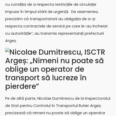
cu condiția de a respecta restricțiile de circulație
impuse în timpul stării de urgență. De asemenea,
precizăm că transportatorii au obligația de a-și
respecta contractele de servicii pe care le-au încheiat
cu autoritățile”, au transmis reprezentanții prefecturii
Argeș.
Nicolae Dumitrescu, ISCTR
Argeș: „Nimeni nu poate să
oblige un operator de
transport să lucreze în
pierdere”
Pe de altă parte, Nicolae Dumitrescu de la Inspectoratul
de Stat pentru Controlul în Transportul Rutier Argeș
precizează că nimeni nu poate să oblige un operator