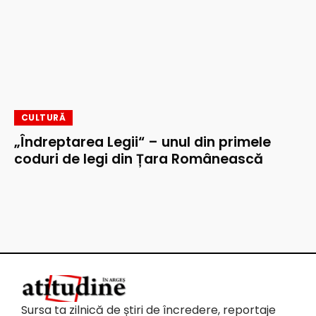
CULTURĂ
„Îndreptarea Legii“ – unul din primele
coduri de legi din Țara Românească
Sursa ta zilnică de știri de încredere, reportaje