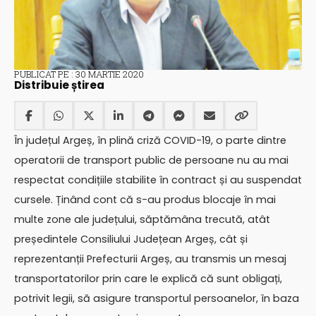
PUBLICAT PE : 30 MARTIE 2020
Distribuie știrea
În județul Argeș, în plină criză COVID-19, o parte dintre
operatorii de transport public de persoane nu au mai
respectat condițiile stabilite în contract și au suspendat
cursele. Ținând cont că s-au produs blocaje în mai
multe zone ale județului, săptămâna trecută, atât
președintele Consiliului Județean Argeș, cât și
reprezentanții Prefecturii Argeș, au transmis un mesaj
transportatorilor prin care le explică că sunt obligați,
potrivit legii, să asigure transportul persoanelor, în baza