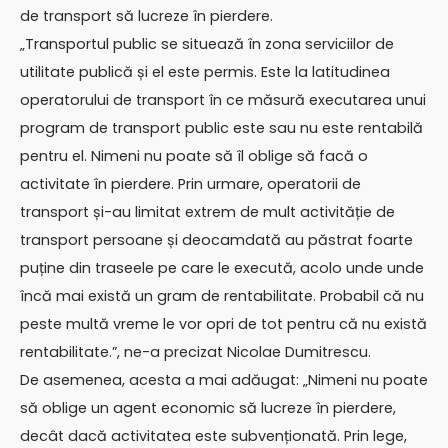
de transport să lucreze în pierdere.
„Transportul public se situează în zona serviciilor de
utilitate publică și el este permis. Este la latitudinea
operatorului de transport în ce măsură executarea unui
program de transport public este sau nu este rentabilă
pentru el. Nimeni nu poate să îl oblige să facă o
activitate în pierdere. Prin urmare, operatorii de
transport și-au limitat extrem de mult activităție de
transport persoane și deocamdată au păstrat foarte
puține din traseele pe care le execută, acolo unde unde
încă mai există un gram de rentabilitate. Probabil că nu
peste multă vreme le vor opri de tot pentru că nu există
rentabilitate.”, ne-a precizat Nicolae Dumitrescu.
De asemenea, acesta a mai adăugat: „Nimeni nu poate
să oblige un agent economic să lucreze în pierdere,
decât dacă activitatea este subvenționată. Prin lege,