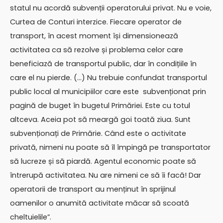
statul nu acordă subvenții operatorului privat. Nu e voie,
Curtea de Conturi interzice. Fiecare operator de
transport, în acest moment își dimensionează
activitatea ca să rezolve și problema celor care
beneficiază de transportul public, dar în condițiile în
care el nu pierde. (…) Nu trebuie confundat transportul
public local al municipiilor care este subvenționat prin
pagină de buget în bugetul Primăriei. Este cu totul
altceva. Aceia pot să meargă goi toată ziua. Sunt
subvenționați de Primărie. Când este o activitate
privată, nimeni nu poate să îl împingă pe transportator
să lucreze și să piardă. Agentul economic poate să
întrerupă activitatea. Nu are nimeni ce să îi facă! Dar
operatorii de transport au menținut în sprijinul
oamenilor o anumită activitate măcar să scoată
cheltuielile”.