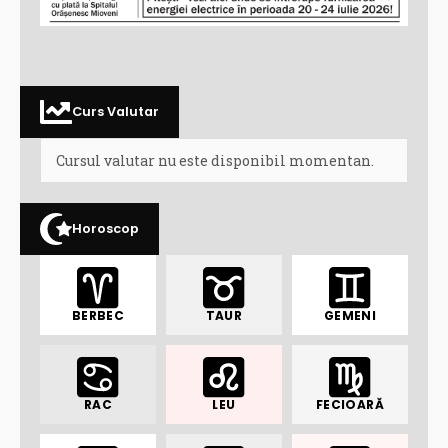
Curs Valutar
Cursul valutar nu este disponibil momentan.
Horoscop
BERBEC
TAUR
GEMENI
RAC
LEU
FECIOARĂ