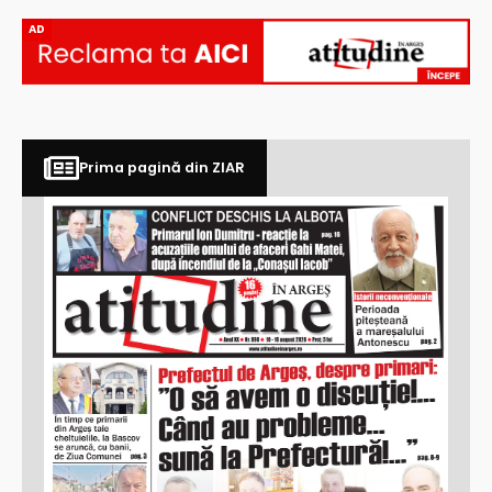
AD
Prima pagină din ZIAR