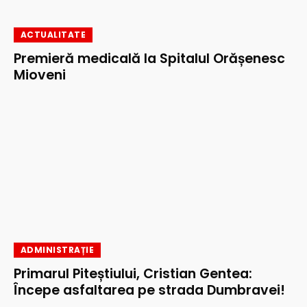
ACTUALITATE
Premieră medicală la Spitalul Orășenesc
Mioveni
ADMINISTRAȚIE
Primarul Piteștiului, Cristian Gentea:
Începe asfaltarea pe strada Dumbravei!