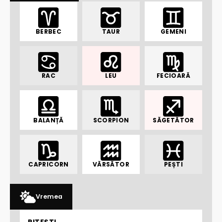
BERBEC
TAUR
GEMENI
RAC
LEU
FECIOARĂ
BALANȚĂ
SCORPION
SĂGETĂTOR
CAPRICORN
VĂRSĂTOR
PEȘTI
Vremea
PITEȘTI