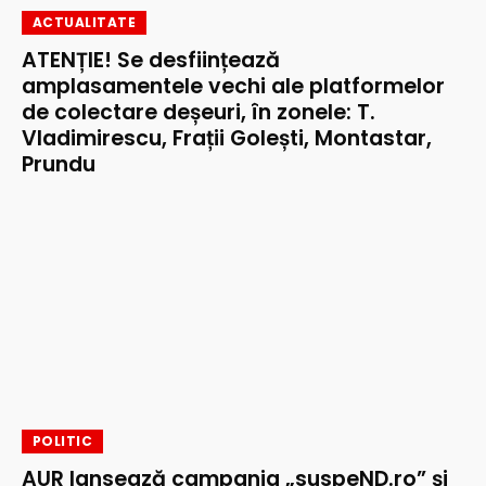
ACTUALITATE
ATENȚIE! Se desființează
amplasamentele vechi ale platformelor
de colectare deșeuri, în zonele: T.
Vladimirescu, Frații Golești, Montastar,
Prundu
POLITIC
AUR lansează campania „suspeND.ro” și