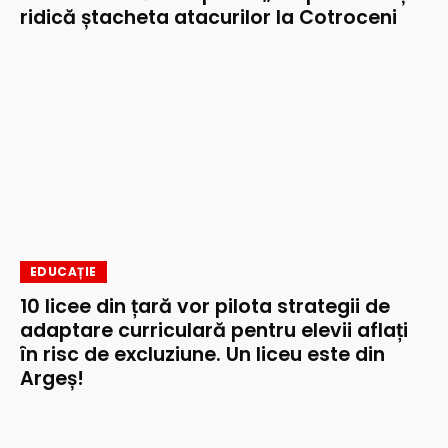
ridică ștacheta atacurilor la Cotroceni
EDUCAȚIE
10 licee din țară vor pilota strategii de
adaptare curriculară pentru elevii aflați
în risc de excluziune. Un liceu este din
Argeș!