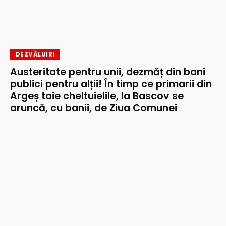
DEZVĂLUIRI
Austeritate pentru unii, dezmăț din bani
publici pentru alții! În timp ce primarii din
Argeș taie cheltuielile, la Bascov se
aruncă, cu banii, de Ziua Comunei