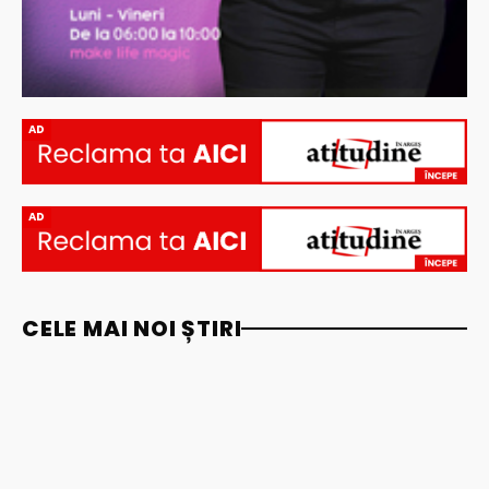
AD
AD
CELE MAI NOI ȘTIRI