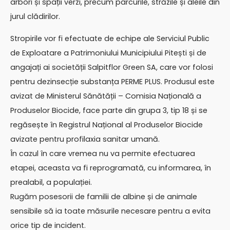
arbori și spații verzi, precum parcurile, străzile și aleile din
jurul clădirilor.
Stropirile vor fi efectuate de echipe ale Serviciul Public
de Exploatare a Patrimoniului Municipiului Pitești și de
angajați ai societății Salpitflor Green SA, care vor folosi
pentru dezinsecție substanța PERME PLUS. Produsul este
avizat de Ministerul Sănătății – Comisia Națională a
Produselor Biocide, face parte din grupa 3, tip 18 și se
regăsește în Registrul Național al Produselor Biocide
avizate pentru profilaxia sanitar umană.
În cazul în care vremea nu va permite efectuarea
etapei, aceasta va fi reprogramată, cu informarea, în
prealabil, a populației.
Rugăm posesorii de familii de albine și de animale
sensibile să ia toate măsurile necesare pentru a evita
orice tip de incident.