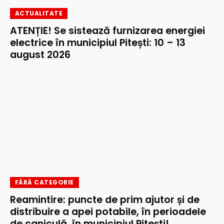
ACTUALITATE
ATENȚIE! Se sistează furnizarea energiei
electrice în municipiul Pitești: 10 – 13
august 2026
FĂRĂ CATEGORIE
Reamintire: puncte de prim ajutor și de
distribuire a apei potabile, în perioadele
de caniculă, în municipiul Pitești!