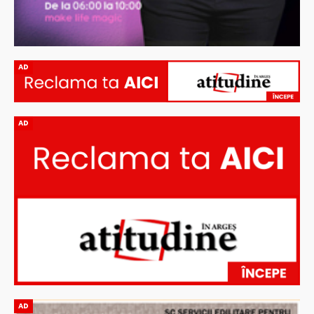
AD
AD
AD