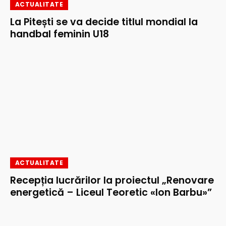
ACTUALITATE
La Pitești se va decide titlul mondial la
handbal feminin U18
ACTUALITATE
Recepția lucrărilor la proiectul „Renovare
energetică – Liceul Teoretic «Ion Barbu»”