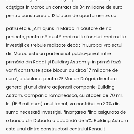
câştigat în Maroc un contract de 34 milioane de euro
pentru construirea a 12 blocuri de apartamente, cu
patru etaje. „Am ajuns în Maroc în căutare de noi
proiecte, pentru că există mai multe fonduri, mai multe
investiţii ce trebuie realizate decât în Europa. Proiectul
din Maroc este un parteneriat public-privat între
primăria din Rabat şi Building Astrom şi în primă fază
vor fi construite şase blocuri cu circa 17 milioane de
euro”, a declarat pentru ZF Marian Drăgoi, directorul
general şi unul dintre acţionarii companiei Building
Astrom. Compania românească, cu afaceri de 70 mil.
lei (16,6 mil. euro) anul trecut, va contribui cu 30% din
suma necesară investiţiei, finanţarea fiind asigurată de
o bancă din Dubai la o dobândă de 5%. Building Astrom
este unul dintre constructorii centrului Renault