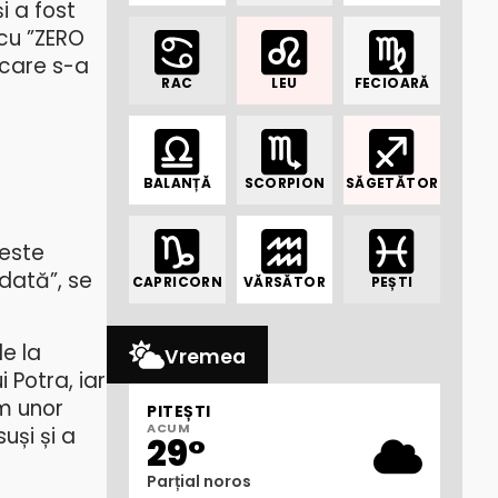
i a fost
scu ”ZERO
n care s-a
RAC
LEU
FECIOARĂ
.
BALANȚĂ
SCORPION
SĂGETĂTOR
 este
dată”, se
CAPRICORN
VĂRSĂTOR
PEȘTI
e la
Vremea
i Potra, iar
rm unor
PITEȘTI
ACUM
uși și a
29°
Parțial noros