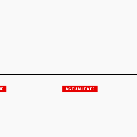
IE
ACTUALITATE