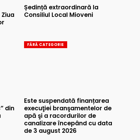
Ședință extraordinară la
e Ziua
Consiliul Local Mioveni
or
FĂRĂ CATEGORIE
Este suspendată finanțarea
” din
execuţiei branşamentelor de
ă
apă şi a racordurilor de
canalizare începând cu data
de 3 august 2026