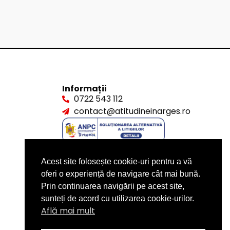
Informații
0722 543 112
contact@atitudineinarges.ro
Acest site folosește cookie-uri pentru a vă
oferi o experiență de navigare cât mai bună.
Prin continuarea navigării pe acest site,
sunteți de acord cu utilizarea cookie-urilor.
Află mai mult