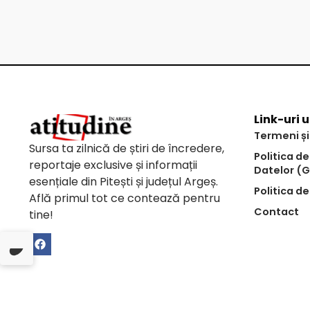
Link-uri u
Termeni și
Sursa ta zilnică de știri de încredere,
Politica d
reportaje exclusive și informații
Datelor (
esențiale din Pitești și județul Argeș.
Politica de
Află primul tot ce contează pentru
Contact
tine!