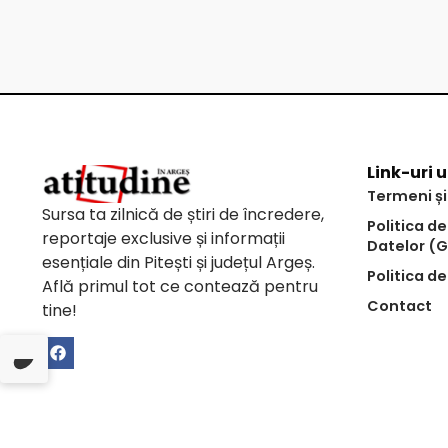
Link-uri u
Termeni și
Sursa ta zilnică de știri de încredere,
Politica d
reportaje exclusive și informații
Datelor (
esențiale din Pitești și județul Argeș.
Politica de
Află primul tot ce contează pentru
Contact
tine!