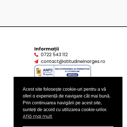
Informații
0722 543 112
contact@atitudineinarges.ro
Acest site folosește cookie-uri pentru a vă
oferi o experiență de navigare cât mai bună.
Prin continuarea navigării pe acest site,
sunteți de acord cu utilizarea cookie-urilor.
Află mai mult