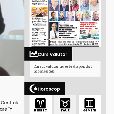
Curs Valutar
Cursul valutar nu este disponibil
momentan.
Horoscop
 Centrului
are în
BERBEC
TAUR
GEMENI