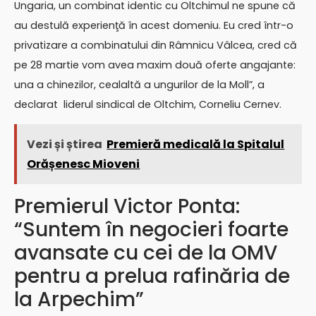
Ungaria, un combinat identic cu Oltchimul ne spune că
au destulă experienţă în acest domeniu. Eu cred într-o
privatizare a combinatului din Râmnicu Vâlcea, cred că
pe 28 martie vom avea maxim două oferte angajante:
una a chinezilor, cealaltă a ungurilor de la Moll”, a
declarat liderul sindical de Oltchim, Corneliu Cernev.
Vezi și știrea
Premieră medicală la Spitalul
Orășenesc Mioveni
Premierul Victor Ponta:
“Suntem în negocieri foarte
avansate cu cei de la OMV
pentru a prelua rafinăria de
la Arpechim”