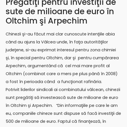
Pregătiţi pentru investiţii de
sute de milioane de euro în
Oltchim şi Arpechim
Chinezii şi-au făcut mai clar cunoscute intenţiile abia
când au ajuns la Vâlcea unde, în faţa autorităţilor
judeţene, si-au exprimat interesul pentru zona chimiei
şi, în special pentru Oltchim, dar şi pentru cumpărarea
Arpechim, argumentând că cel mai mare profit al
Oltchim (combinat care a mers pe plus până în 2008)
a fost în perioada când a funcţionat rafinăria.
Potrivit liderilor sindicali ai combinatului vâlcean, chinezii
sunt pregătiţi să investească sute de milioane de euro
în Oltchim şi Arpechim. “Din informaţiile pe care le am
eu, companiile chineze sunt dispuse să facă investiţii de
500 de milioane de euro. Faptul că finanţează, în