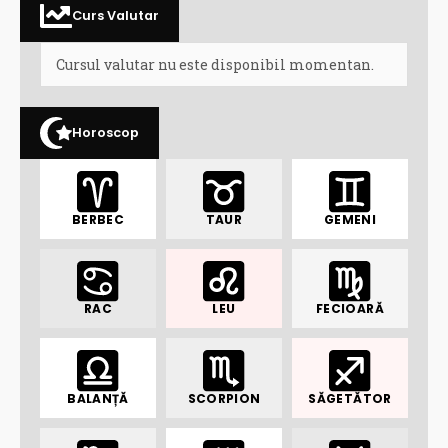
Curs Valutar
Cursul valutar nu este disponibil momentan.
Horoscop
BERBEC
TAUR
GEMENI
RAC
LEU
FECIOARĂ
BALANȚĂ
SCORPION
SĂGETĂTOR