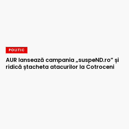
POLITIC
AUR lansează campania „suspeND.ro” și
ridică ștacheta atacurilor la Cotroceni