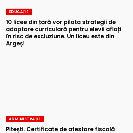
EDUCAȚIE
10 licee din țară vor pilota strategii de
adaptare curriculară pentru elevii aflați
în risc de excluziune. Un liceu este din
Argeș!
ADMINISTRAȚIE
Pitești. Certificate de atestare fiscală