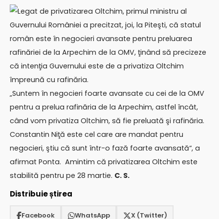
Legat de privatizarea Oltchim, primul ministru al
Guvernului României a precitzat, joi, la Piteşti, că statul
român este în negocieri avansate pentru preluarea
rafinăriei de la Arpechim de la OMV, ţinând să precizeze
că intenţia Guvernului este de a privatiza Oltchim
împreună cu rafinăria.
„Suntem în negocieri foarte avansate cu cei de la OMV
pentru a prelua rafinăria de la Arpechim, astfel încât,
când vom privatiza Oltchim, să fie preluată şi rafinăria.
Constantin Niţă este cel care are mandat pentru
negocieri, ştiu că sunt într-o fază foarte avansată“, a
afirmat Ponta. Amintim că privatizarea Oltchim este
stabilită pentru pe 28 martie.
C. S.
Distribuie știrea
Facebook
WhatsApp
X (Twitter)