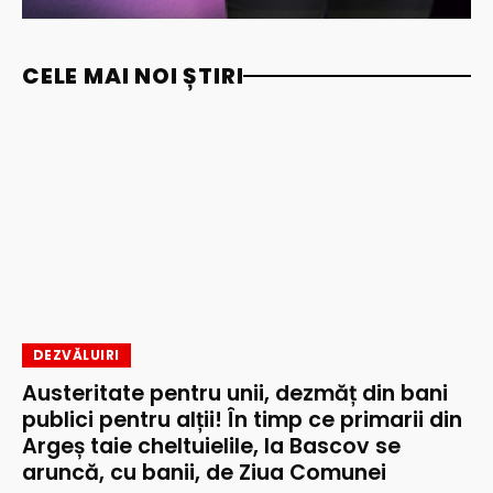
CELE MAI NOI ȘTIRI
DEZVĂLUIRI
Austeritate pentru unii, dezmăț din bani
publici pentru alții! În timp ce primarii din
Argeș taie cheltuielile, la Bascov se
aruncă, cu banii, de Ziua Comunei