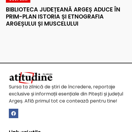
BIBLIOTECA JUDEȚEANĂ ARGEȘ ADUCE ÎN
PRIM-PLAN ISTORIA ȘI ETNOGRAFIA
ARGEȘULUI ȘI MUSCELULUI
Sursa ta zilnică de știri de încredere, reportaje
exclusive și informații esențiale din Pitești și județul
Argeș. Află primul tot ce contează pentru tine!