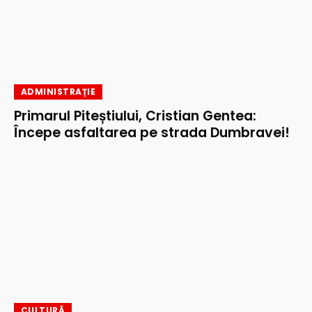
ADMINISTRAȚIE
Primarul Piteștiului, Cristian Gentea:
Începe asfaltarea pe strada Dumbravei!
CULTURĂ