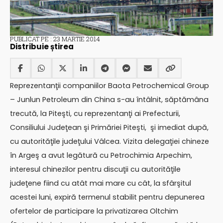
PUBLICAT PE : 23 MARTIE 2014
Distribuie știrea
Reprezentanţii companiilor Baota Petrochemical Group
– Junlun Petroleum din China s-au întâlnit, săptămâna
trecută, la Piteşti, cu reprezentanţi ai Prefecturii,
Consiliului Judeţean şi Primăriei Piteşti, şi imediat după,
cu autorităţile judeţului Vâlcea. Vizita delegaţiei chineze
în Argeş a avut legătură cu Petrochimia Arpechim,
interesul chinezilor pentru discuţii cu autorităţile
judeţene fiind cu atât mai mare cu cât, la sfârşitul
acestei luni, expiră termenul stabilit pentru depunerea
ofertelor de participare la privatizarea Oltchim