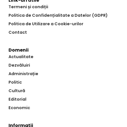
Link-uri utile
Termeni și condiții
Politica de Confidențialitate a Datelor (GDPR)
Politica de Utilizare a Cookie-urilor
Contact
Domenii
Actualitate
Dezvăluiri
Administrație
Politic
Cultură
Editorial
Economic
Informații