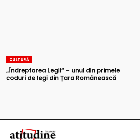
CULTURĂ
„Îndreptarea Legii“ – unul din primele
coduri de legi din Țara Românească