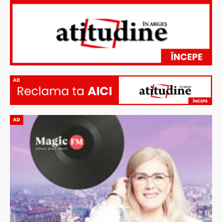
AD
AD