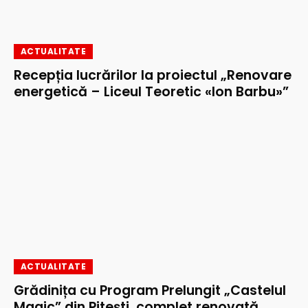
ACTUALITATE
Recepția lucrărilor la proiectul „Renovare
energetică – Liceul Teoretic «Ion Barbu»”
ACTUALITATE
Grădinița cu Program Prelungit „Castelul
Magic” din Pitești, complet renovată