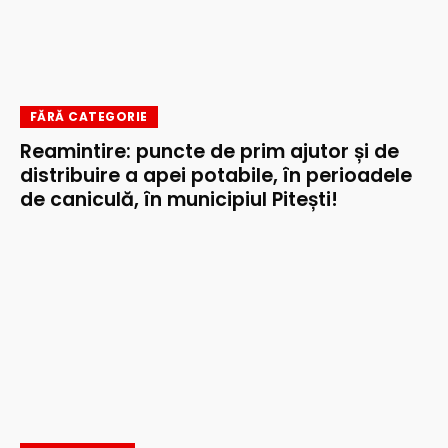
FĂRĂ CATEGORIE
Reamintire: puncte de prim ajutor și de
distribuire a apei potabile, în perioadele
de caniculă, în municipiul Pitești!