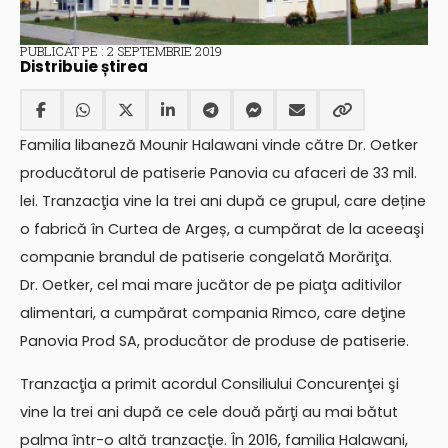
PUBLICAT PE : 2 SEPTEMBRIE 2019
Distribuie știrea
Familia libaneză Mounir Halawani vinde către Dr. Oetker
producătorul de patiserie Panovia cu afaceri de 33 mil.
lei. Tranzacţia vine la trei ani după ce grupul, care deține
o fabrică în Curtea de Argeș, a cumpărat de la aceeaşi
companie brandul de patiserie congelată Morăriţa.
Dr. Oetker, cel mai mare jucător de pe piaţa aditivilor
alimentari, a cumpărat compania Rimco, care deţine
Panovia Prod SA, producător de produse de patiserie.
Tranzacţia a primit acordul Consiliului Concurenţei şi
vine la trei ani după ce cele două părţi au mai bătut
palma într-o altă tranzacţie. În 2016, familia Halawani,