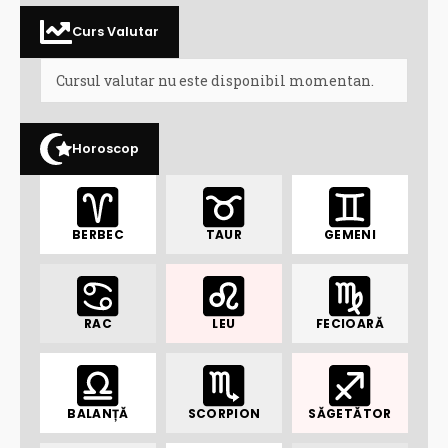
Curs Valutar
Cursul valutar nu este disponibil momentan.
Horoscop
BERBEC
TAUR
GEMENI
RAC
LEU
FECIOARĂ
BALANȚĂ
SCORPION
SĂGETĂTOR