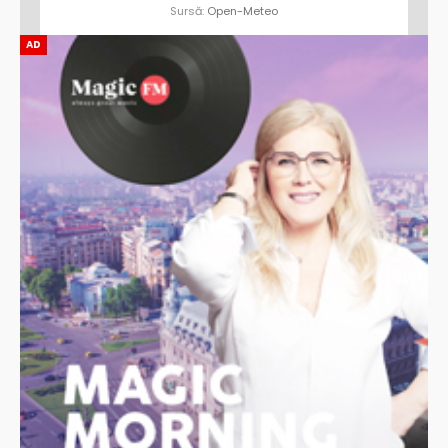
Sursă:
Open-Meteo
AD