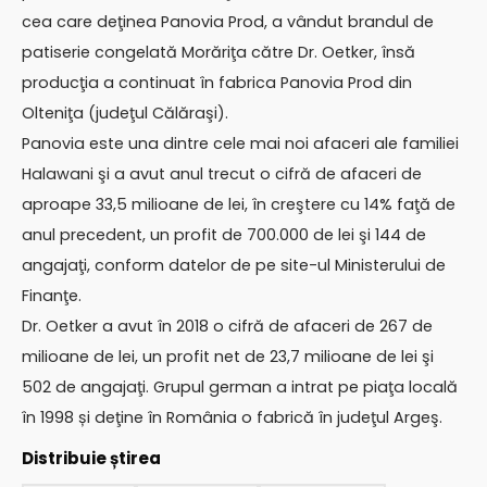
cea care deţinea Panovia Prod, a vândut brandul de
patiserie congelată Morăriţa către Dr. Oetker, însă
producţia a continuat în fabrica Panovia Prod din
Olteniţa (judeţul Călăraşi).
Panovia este una dintre cele mai noi afaceri ale familiei
Halawani şi a avut anul trecut o cifră de afaceri de
aproape 33,5 milioane de lei, în creştere cu 14% faţă de
anul precedent, un profit de 700.000 de lei şi 144 de
angajaţi, conform datelor de pe site-ul Ministerului de
Finanţe.
Dr. Oetker a avut în 2018 o cifră de afaceri de 267 de
milioane de lei, un profit net de 23,7 milioane de lei şi
502 de angajaţi. Grupul german a intrat pe piaţa locală
în 1998 și deţine în România o fabrică în judeţul Argeş.
Distribuie știrea