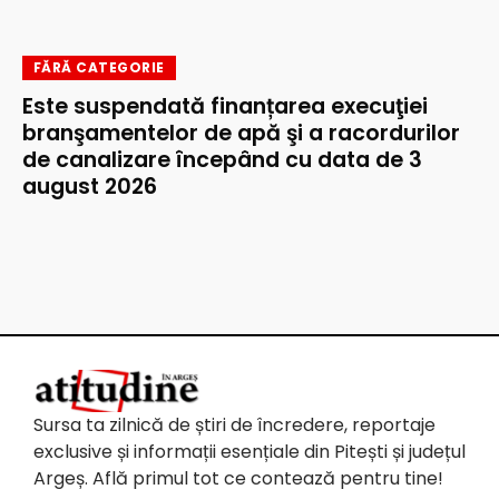
FĂRĂ CATEGORIE
Este suspendată finanțarea execuţiei
branşamentelor de apă şi a racordurilor
de canalizare începând cu data de 3
august 2026
Sursa ta zilnică de știri de încredere, reportaje
exclusive și informații esențiale din Pitești și județul
Argeș. Află primul tot ce contează pentru tine!