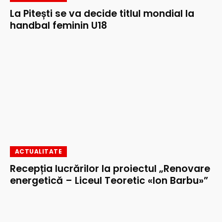
La Pitești se va decide titlul mondial la
handbal feminin U18
ACTUALITATE
Recepția lucrărilor la proiectul „Renovare
energetică – Liceul Teoretic «Ion Barbu»”