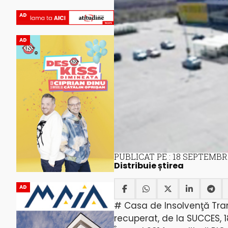
AD
AD
PUBLICAT PE : 18 SEPTEMBR
Distribuie știrea
AD
# Casa de Insolvenţă Tra
recuperat, de la SUCCES, 1