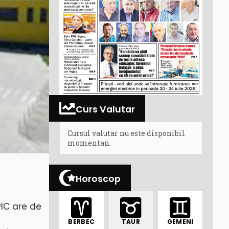
Curs Valutar
Cursul valutar nu este disponibil
momentan.
Horoscop
IC are de
BERBEC
TAUR
GEMENI