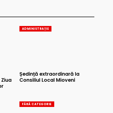
ADMINISTRAȚIE
Ședință extraordinară la
e Ziua
Consiliul Local Mioveni
or
FĂRĂ CATEGORIE