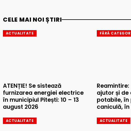
CELE MAI NOI ȘTIRI
ACTUALITATE
FĂRĂ CATEGOR
ATENȚIE! Se sistează
Reamintire:
furnizarea energiei electrice
ajutor și de
în municipiul Pitești: 10 – 13
potabile, în
august 2026
caniculă, în 
ACTUALITATE
ACTUALITATE