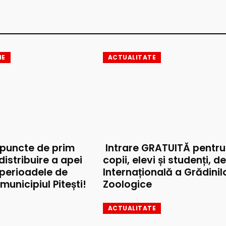
IE
ACTUALITATE
 puncte de prim
Intrare GRATUITĂ pentru
 distribuire a apei
copii, elevi și studenți, d
 perioadele de
Internațională a Grădinil
municipiul Pitești!
Zoologice
ACTUALITATE