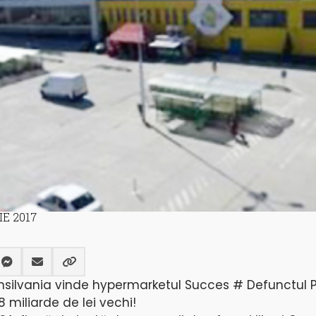
IE 2017
nsilvania vinde hypermarketul Succes # Defunctul P
8 miliarde de lei vechi!