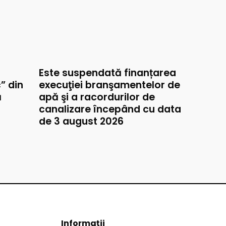
Este suspendată finanțarea
” din
execuţiei branşamentelor de
ă
apă şi a racordurilor de
canalizare începând cu data
de 3 august 2026
Informații