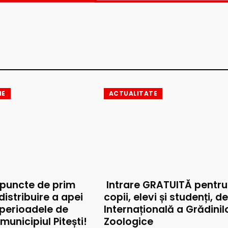
IE
ACTUALITATE
 puncte de prim
Intrare GRATUITĂ pentru
 distribuire a apei
copii, elevi și studenți, d
 perioadele de
Internațională a Grădinil
municipiul Pitești!
Zoologice