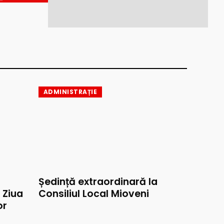
ADMINISTRAȚIE
Ședință extraordinară la
e Ziua
Consiliul Local Mioveni
or