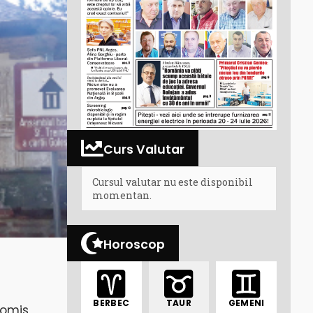
Curs Valutar
Cursul valutar nu este disponibil
momentan.
Horoscop
BERBEC
TAUR
GEMENI
promis