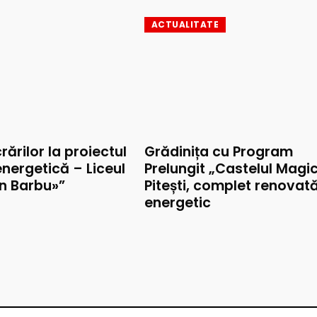
ACTUALITATE
rărilor la proiectul
Grădinița cu Program
nergetică – Liceul
Prelungit „Castelul Magic
on Barbu»”
Pitești, complet renovat
energetic