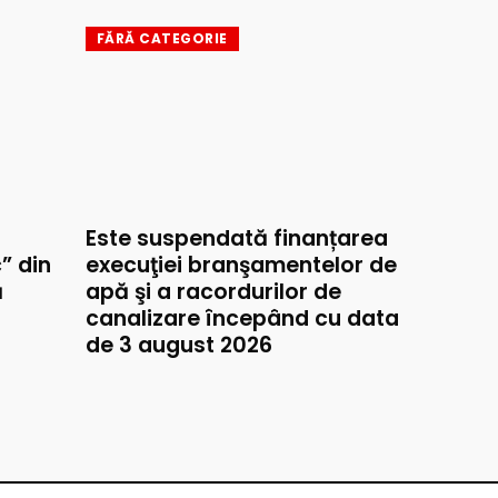
FĂRĂ CATEGORIE
Este suspendată finanțarea
” din
execuţiei branşamentelor de
ă
apă şi a racordurilor de
canalizare începând cu data
de 3 august 2026