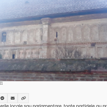
21
erile locale sau parlamentare, toate partidele au 