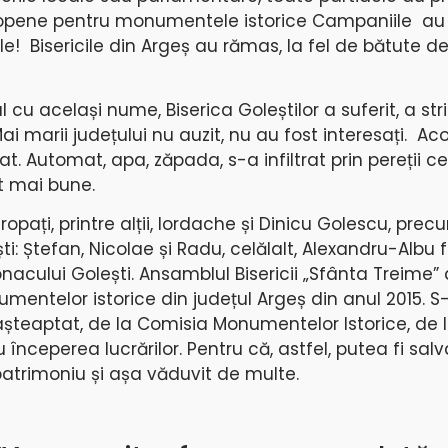
opene pentru monumentele istorice Campaniile au 
ele! Bisericile din Argeș au rămas, la fel de bătute d
ul cu același nume, Biserica Goleștilor a suferit, a st
ai marii județului nu auzit, nu au fost interesați. Aco
cat. Automat, apa, zăpada, s-a infiltrat prin pereții ce 
t mai bune.
ropați, printre alții, Iordache și Dinicu Golescu, precu
ști: Ștefan, Nicolae și Radu, celălalt, Alexandru-Albu f
acului Golești. Ansamblul Bisericii „Sfânta Treime” 
umentelor istorice din județul Argeș din anul 2015. S
așteaptat, de la Comisia Monumentelor Istorice, de 
 începerea lucrărilor. Pentru că, astfel, putea fi sal
patrimoniu și așa văduvit de multe.