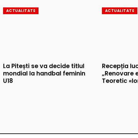
ACTUALITATE
ACTUALITATE
La Pitești se va decide titlul
Recepția luc
mondial la handbal feminin
„Renovare e
U18
Teoretic «I