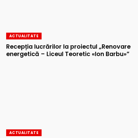
ACTUALITATE
Recepția lucrărilor la proiectul „Renovare
energetică – Liceul Teoretic «Ion Barbu»”
ACTUALITATE