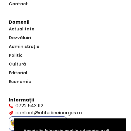
Contact
Domenii
Actualitate
Dezvăluiri
Administrație
Politic
Cultură
Editorial
Economic
Informații
0722 543 112
contact@atitudineinarges.ro