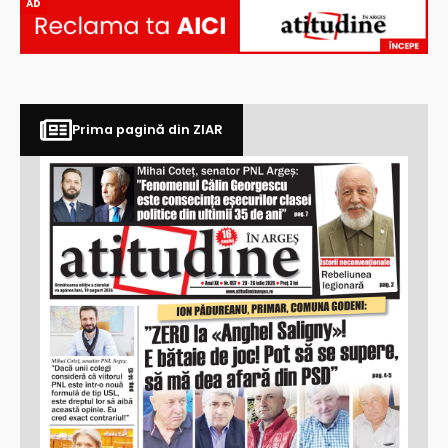
AD
Prima pagină din ZIAR