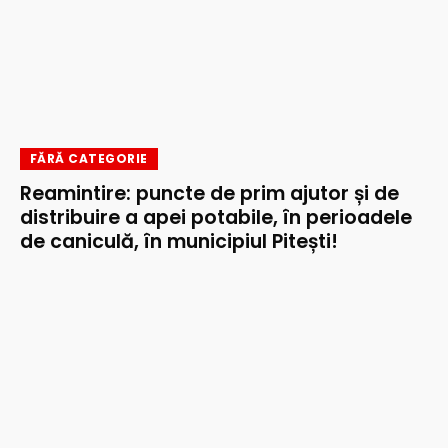
FĂRĂ CATEGORIE
Reamintire: puncte de prim ajutor și de
distribuire a apei potabile, în perioadele
de caniculă, în municipiul Pitești!