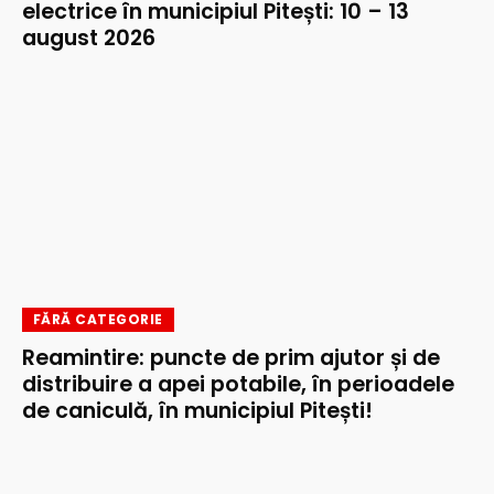
electrice în municipiul Pitești: 10 – 13
august 2026
FĂRĂ CATEGORIE
Reamintire: puncte de prim ajutor și de
distribuire a apei potabile, în perioadele
de caniculă, în municipiul Pitești!