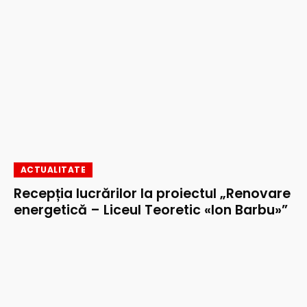
ACTUALITATE
Recepția lucrărilor la proiectul „Renovare
energetică – Liceul Teoretic «Ion Barbu»”