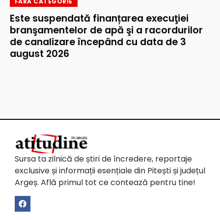
FĂRĂ CATEGORIE
Este suspendată finanțarea execuţiei
branşamentelor de apă şi a racordurilor
de canalizare începând cu data de 3
august 2026
Sursa ta zilnică de știri de încredere, reportaje
exclusive și informații esențiale din Pitești și județul
Argeș. Află primul tot ce contează pentru tine!