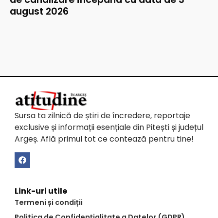
august 2026
Sursa ta zilnică de știri de încredere, reportaje
exclusive și informații esențiale din Pitești și județul
Argeș. Află primul tot ce contează pentru tine!
Link-uri utile
Termeni și condiții
Politica de Confidențialitate a Datelor (GDPR)