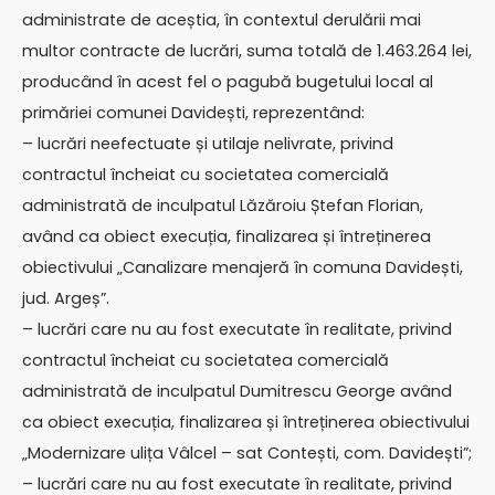
administrate de aceștia, în contextul derulării mai
multor contracte de lucrări, suma totală de 1.463.264 lei,
producând în acest fel o pagubă bugetului local al
primăriei comunei Davidești, reprezentând:
– lucrări neefectuate și utilaje nelivrate, privind
contractul încheiat cu societatea comercială
administrată de inculpatul Lăzăroiu Ștefan Florian,
având ca obiect execuția, finalizarea și întreținerea
obiectivului „Canalizare menajeră în comuna Davidești,
jud. Argeș”.
– lucrări care nu au fost executate în realitate, privind
contractul încheiat cu societatea comercială
administrată de inculpatul Dumitrescu George având
ca obiect execuția, finalizarea și întreținerea obiectivului
„Modernizare ulița Vâlcel – sat Contești, com. Davidești”;
– lucrări care nu au fost executate în realitate, privind