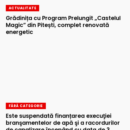
ACTUALITATE
Grădinița cu Program Prelungit „Castelul
Magic” din Pitești, complet renovată
energetic
FĂRĂ CATEGORIE
Este suspendată finanțarea execuţiei
branşamentelor de apă şi a racordurilor
de canalizare începând cu data de 3