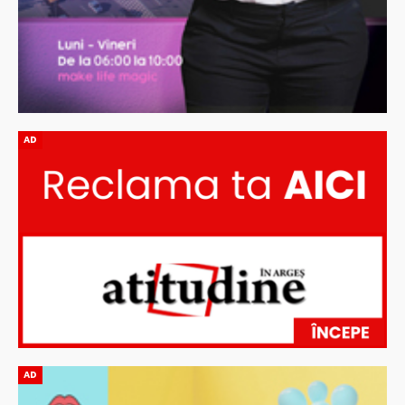
AD
AD