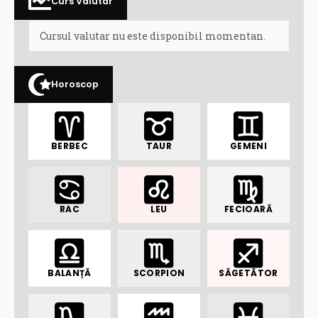
Curs Valutar
Cursul valutar nu este disponibil momentan.
Horoscop
BERBEC
TAUR
GEMENI
RAC
LEU
FECIOARĂ
BALANȚĂ
SCORPION
SĂGETĂTOR