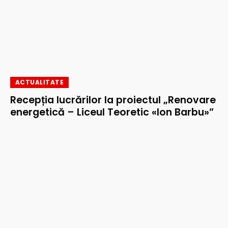
ACTUALITATE
Recepția lucrărilor la proiectul „Renovare
energetică – Liceul Teoretic «Ion Barbu»”