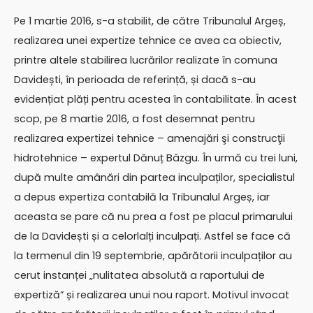
Pe 1 martie 2016, s-a stabilit, de către Tribunalul Argeș,
realizarea unei expertize tehnice ce avea ca obiectiv,
printre altele stabilirea lucrărilor realizate în comuna
Davidești, în perioada de referință, și dacă s-au
evidențiat plăți pentru acestea în contabilitate. În acest
scop, pe 8 martie 2016, a fost desemnat pentru
realizarea expertizei tehnice – amenajări şi construcţii
hidrotehnice – expertul Dănuț Bâzgu. În urmă cu trei luni,
după multe amânări din partea inculpaților, specialistul
a depus expertiza contabilă la Tribunalul Argeș, iar
aceasta se pare că nu prea a fost pe placul primarului
de la Davidești și a celorlalți inculpați. Astfel se face că
la termenul din 19 septembrie, apărătorii inculpaților au
cerut instanței „nulitatea absolută a raportului de
expertiză” și realizarea unui nou raport. Motivul invocat