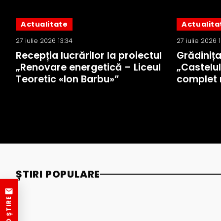
Actualitate
Actualita
27 iulie 2026 13:34
27 iulie 2026 
Recepția lucrărilor la proiectul
Grădiniț
„Renovare energetică – Liceul
„Castelul
Teoretic «Ion Barbu»”
complet 
ȘTIRI POPULARE