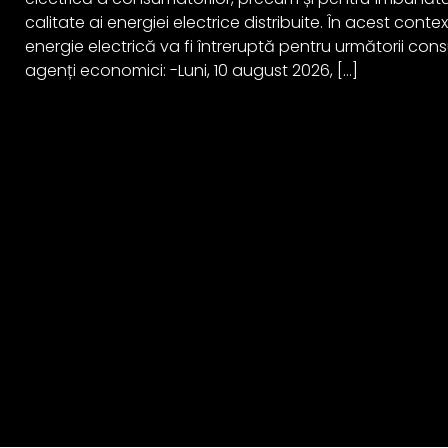
calitate ai energiei electrice distribuite. În acest cont
energie electrică va fi întreruptă pentru următorii cons
agenți economici: -Luni, 10 august 2026, […]