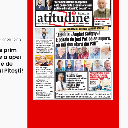
 2026 12:03
e prim
re a apei
le de
 Pitești!