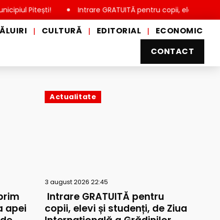
tești!
Intrare GRATUITĂ pentru copii, elevi și studenți, de 
ĂLUIRI
CULTURĂ
EDITORIAL
ECONOMIC
|
|
|
CONTACT
Actualitate
3 august 2026 22:45
prim
Intrare GRATUITĂ pentru
a apei
copii, elevi și studenți, de Ziua