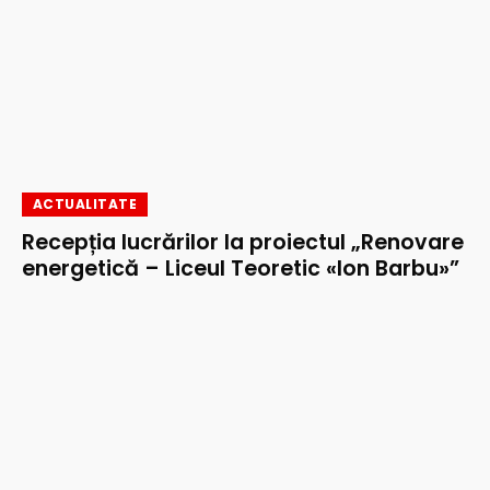
ACTUALITATE
Recepția lucrărilor la proiectul „Renovare
energetică – Liceul Teoretic «Ion Barbu»”