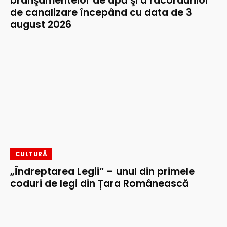
branşamentelor de apă şi a racordurilor
de canalizare începând cu data de 3
august 2026
CULTURĂ
„Îndreptarea Legii“ – unul din primele
coduri de legi din Țara Românească