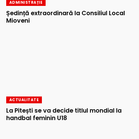
ADMINISTRAȚIE
Ședință extraordinară la Consiliul Local
Mioveni
ACTUALITATE
La Pitești se va decide titlul mondial la
handbal feminin U18