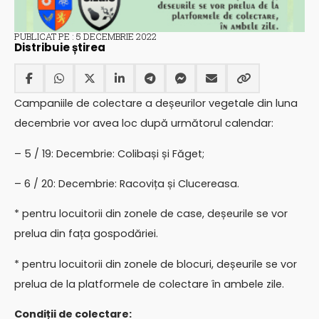
PUBLICAT PE : 5 DECEMBRIE 2022
Distribuie știrea
Campaniile de colectare a deșeurilor vegetale din luna
decembrie vor avea loc după următorul calendar:
– 5 / 19: Decembrie: Colibași și Făget;
– 6 / 20: Decembrie: Racovița și Clucereasa.
* pentru locuitorii din zonele de case, deșeurile se vor
prelua din fața gospodăriei.
* pentru locuitorii din zonele de blocuri, deșeurile se vor
prelua de la platformele de colectare în ambele zile.
Condiții de colectare: