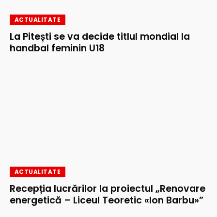
ACTUALITATE
La Pitești se va decide titlul mondial la
handbal feminin U18
ACTUALITATE
Recepția lucrărilor la proiectul „Renovare
energetică – Liceul Teoretic «Ion Barbu»”