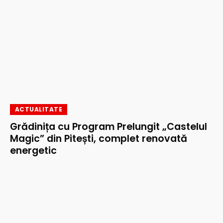
ACTUALITATE
Grădinița cu Program Prelungit „Castelul
Magic” din Pitești, complet renovată
energetic