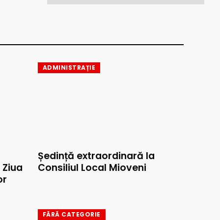
ADMINISTRAȚIE
Ședință extraordinară la
e Ziua
Consiliul Local Mioveni
or
FĂRĂ CATEGORIE