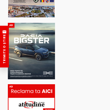
AD
TRIMITE O ȘTIRE
AD