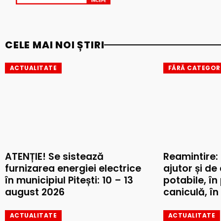
CELE MAI NOI ȘTIRI
ACTUALITATE
FĂRĂ CATEGOR
ATENȚIE! Se sistează
Reamintire:
furnizarea energiei electrice
ajutor și de
în municipiul Pitești: 10 – 13
potabile, în
august 2026
caniculă, în 
ACTUALITATE
ACTUALITATE