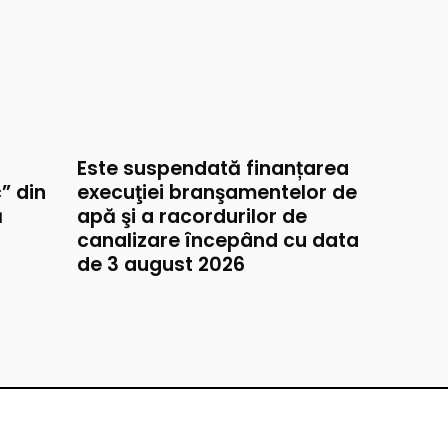
Este suspendată finanțarea
” din
execuţiei branşamentelor de
ă
apă şi a racordurilor de
canalizare începând cu data
de 3 august 2026