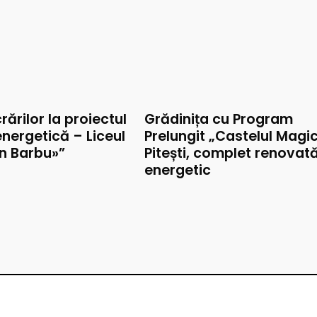
rărilor la proiectul
Grădinița cu Program
nergetică – Liceul
Prelungit „Castelul Magic
on Barbu»”
Pitești, complet renovat
energetic