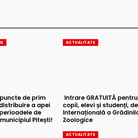
IE
ACTUALITATE
 puncte de prim
Intrare GRATUITĂ pentru
 distribuire a apei
copii, elevi și studenți, d
 perioadele de
Internațională a Grădinil
municipiul Pitești!
Zoologice
ACTUALITATE