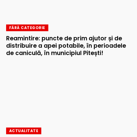
FĂRĂ CATEGORIE
Reamintire: puncte de prim ajutor și de
distribuire a apei potabile, în perioadele
de caniculă, în municipiul Pitești!
ACTUALITATE