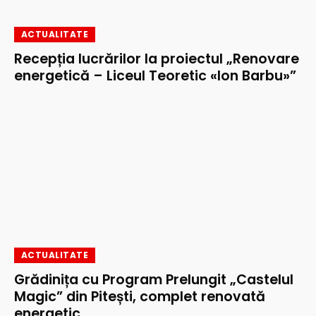
ACTUALITATE
Recepția lucrărilor la proiectul „Renovare
energetică – Liceul Teoretic «Ion Barbu»”
ACTUALITATE
Grădinița cu Program Prelungit „Castelul
Magic” din Pitești, complet renovată
energetic