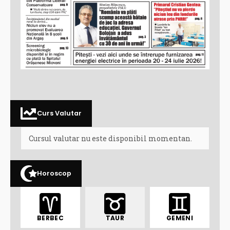
Curs Valutar
Cursul valutar nu este disponibil momentan.
Horoscop
BERBEC
TAUR
GEMENI