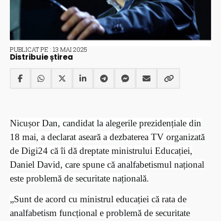
PUBLICAT PE : 13 MAI 2025
Distribuie știrea
Nicușor Dan, candidat la alegerile prezidențiale din
18 mai, a declarat aseară a dezbaterea TV organizată
de Digi24 că îi dă dreptate ministrului Educației,
Daniel David, care spune că analfabetismul național
este problemă de securitate națională.
„Sunt de acord cu ministrul educației că rata de
analfabetism funcțional e problemă de securitate