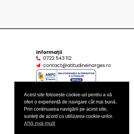
Informații
0722 543 112
contact@atitudineinarges.ro
Acest site folosește cookie-uri pentru a vă
oferi o experiență de navigare cât mai bună.
Prin continuarea navigării pe acest site,
sunteți de acord cu utilizarea cookie-urilor.
Află mai mult