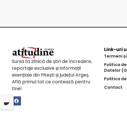
Link-uri u
Termeni și
Sursa ta zilnică de știri de încredere,
Politica d
reportaje exclusive și informații
Datelor (
esențiale din Pitești și județul Argeș.
Politica de
Află primul tot ce contează pentru
Contact
tine!