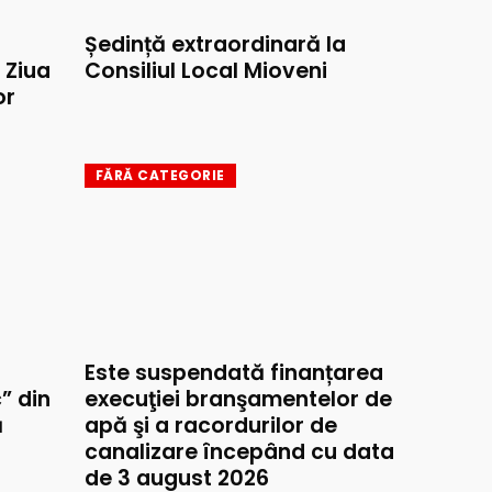
Ședință extraordinară la
e Ziua
Consiliul Local Mioveni
or
FĂRĂ CATEGORIE
Este suspendată finanțarea
” din
execuţiei branşamentelor de
ă
apă şi a racordurilor de
canalizare începând cu data
de 3 august 2026