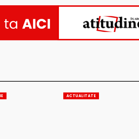
IE
ACTUALITATE