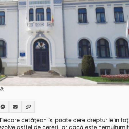
25
. Fiecare cetățean își poate cere drepturile în fa
 rezolve astfel de cereri. Iar dacă este nemulțumit 