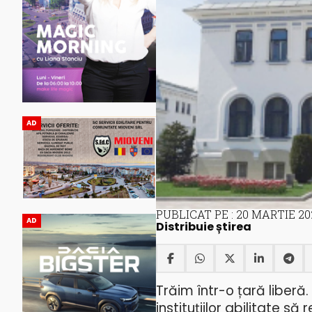
AD
PUBLICAT PE : 20 MARTIE 20
AD
Distribuie știrea
Trăim într-o țară liberă
instituțiilor abilitate să