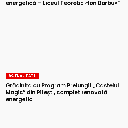
energetică – Liceul Teoretic «Ion Barbu»”
ACTUALITATE
Grădinița cu Program Prelungit „Castelul
Magic” din Pitești, complet renovată
energetic