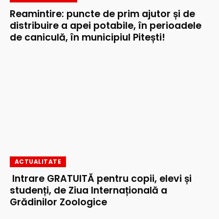
Reamintire: puncte de prim ajutor și de
distribuire a apei potabile, în perioadele
de caniculă, în municipiul Pitești!
ACTUALITATE
Intrare GRATUITĂ pentru copii, elevi și
studenți, de Ziua Internațională a
Grădinilor Zoologice