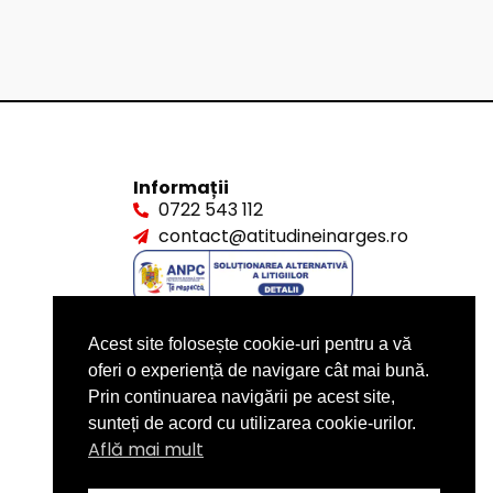
Informații
0722 543 112
contact@atitudineinarges.ro
Acest site folosește cookie-uri pentru a vă
oferi o experiență de navigare cât mai bună.
Prin continuarea navigării pe acest site,
sunteți de acord cu utilizarea cookie-urilor.
Află mai mult