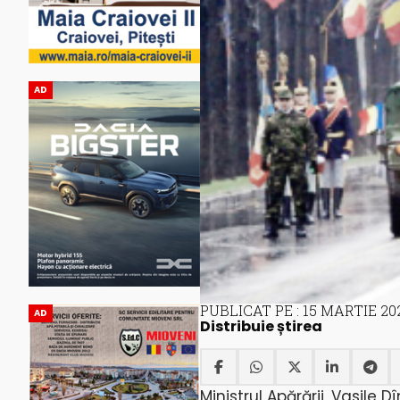
AD
PUBLICAT PE : 15 MARTIE 20
AD
Distribuie știrea
Ministrul Apărării, Vasile