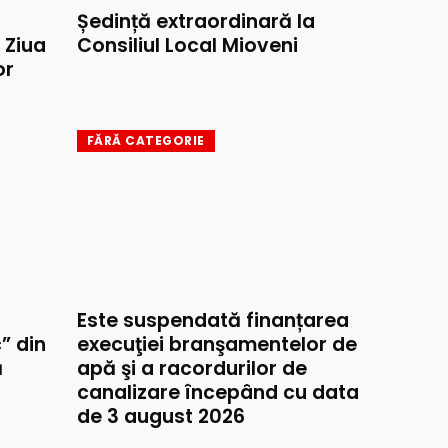
Ședință extraordinară la
e Ziua
Consiliul Local Mioveni
or
FĂRĂ CATEGORIE
Este suspendată finanțarea
” din
execuţiei branşamentelor de
ă
apă şi a racordurilor de
canalizare începând cu data
de 3 august 2026