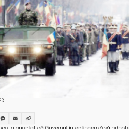
22
 Dîncu, a anunțat că Guvernul intenționează să adopt