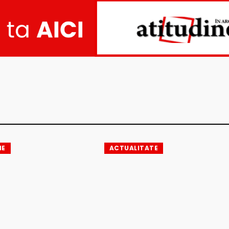
IE
ACTUALITATE