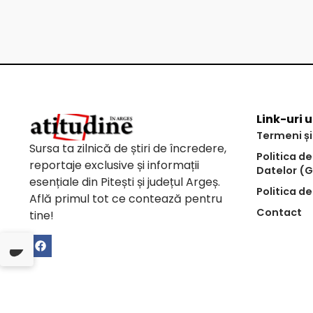
Link-uri u
Termeni și
Sursa ta zilnică de știri de încredere,
Politica d
reportaje exclusive și informații
Datelor (
esențiale din Pitești și județul Argeș.
Politica de
Află primul tot ce contează pentru
Contact
tine!