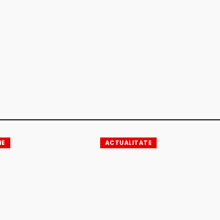
IE
ACTUALITATE