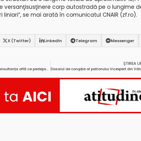
e versanţisusţinere corp autostradă pe o lungime d
 liniari”, se mai arată în comunicatul CNAIR (zf.ro).
X (Twitter)
LinkedIn
Telegram
Messenger
ȘTIREA 
Pe 16 mai, inculpații din dosarul Consultanța află ce pedepse vor primi