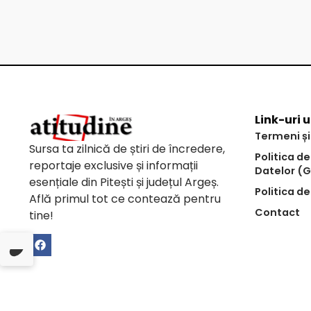
Link-uri u
Termeni și
Sursa ta zilnică de știri de încredere,
Politica d
reportaje exclusive și informații
Datelor (
esențiale din Pitești și județul Argeș.
Politica de
Află primul tot ce contează pentru
Contact
tine!