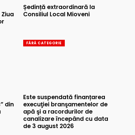
Ședință extraordinară la
e Ziua
Consiliul Local Mioveni
or
FĂRĂ CATEGORIE
Este suspendată finanțarea
” din
execuţiei branşamentelor de
ă
apă şi a racordurilor de
canalizare începând cu data
de 3 august 2026