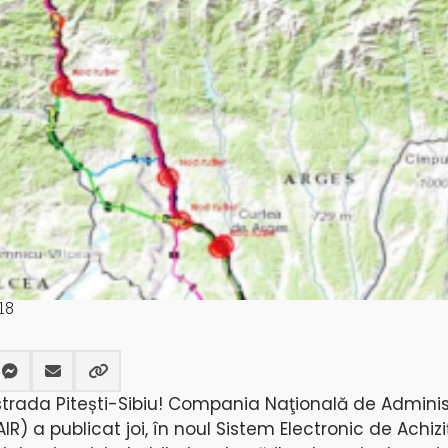
18
trada Pitești-Sibiu! Compania Naţională de Adminis
IR) a publicat joi, în noul Sistem Electronic de Achiziţ