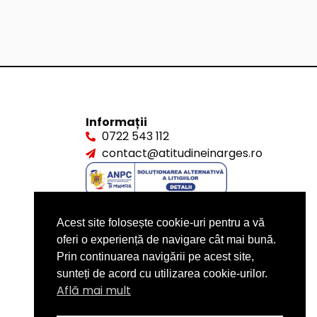
Informații
0722 543 112
contact@atitudineinarges.ro
Acest site folosește cookie-uri pentru a vă
oferi o experiență de navigare cât mai bună.
Prin continuarea navigării pe acest site,
sunteți de acord cu utilizarea cookie-urilor.
Află mai mult