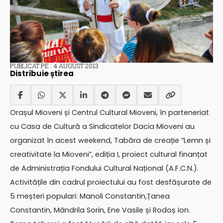
PUBLICAT PE : 4 AUGUST 2013
Distribuie știrea
Orașul Mioveni și Centrul Cultural Mioveni, în parteneriat
cu Casa de Cultură a Sindicatelor Dacia Mioveni au
organizat în acest weekend, Tabăra de creație ”Lemn și
creativitate la Mioveni”, ediția I, proiect cultural finanțat
de Administrația Fondului Cultural Național (A.F.C.N.).
Activitățile din cadrul proiectului au fost desfășurate de
5 meșteri populari: Manoli Constantin,Țanea
Constantin, Mândrila Sorin, Ene Vasile și Rodoș Ion.