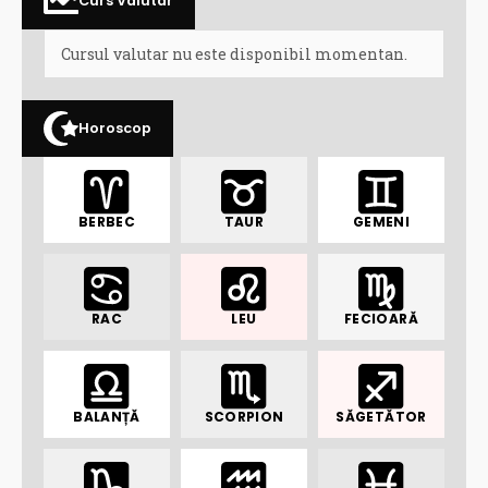
Curs Valutar
Cursul valutar nu este disponibil momentan.
Horoscop
BERBEC
TAUR
GEMENI
RAC
LEU
FECIOARĂ
BALANȚĂ
SCORPION
SĂGETĂTOR