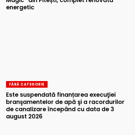
Magic” din Pitești, complet renovată
energetic
FĂRĂ CATEGORIE
Este suspendată finanțarea execuţiei
branşamentelor de apă şi a racordurilor
de canalizare începând cu data de 3
august 2026