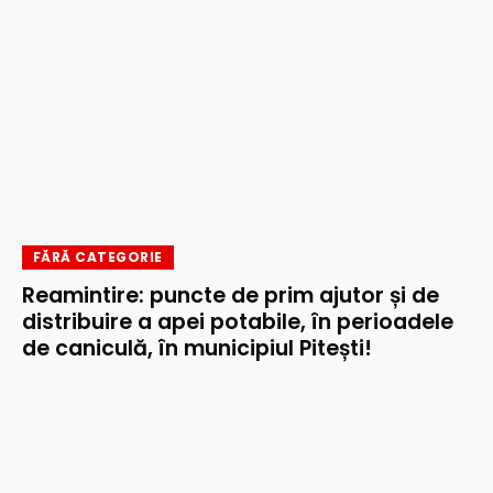
FĂRĂ CATEGORIE
Reamintire: puncte de prim ajutor și de
distribuire a apei potabile, în perioadele
de caniculă, în municipiul Pitești!