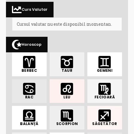
Curs Valutar
Cursul valutar nu este disponibil momentan.
Horoscop
BERBEC
TAUR
GEMENI
RAC
LEU
FECIOARĂ
BALANȚĂ
SCORPION
SĂGETĂTOR