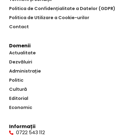
Politica de Confidențialitate a Datelor (GDPR)
Politica de Utilizare a Cookie-urilor
Contact
Domenii
Actualitate
Dezvăluiri
Administrație
Politic
Cultură
Editorial
Economic
Informații
0722 543 112