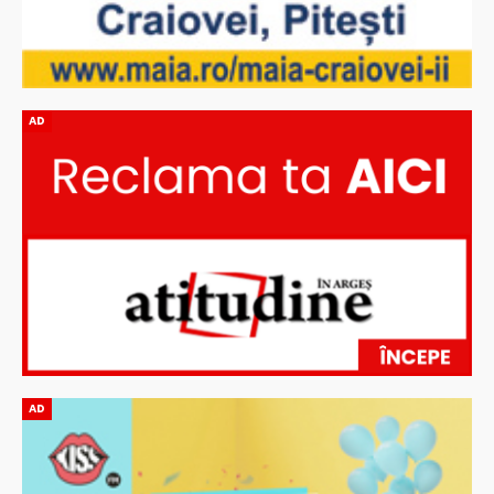
AD
AD