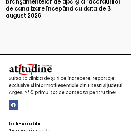
branşamentelor de apă şi a racordurilor
de canalizare începând cu data de 3
august 2026
Sursa ta zilnică de știri de încredere, reportaje
exclusive și informații esențiale din Pitești și județul
Argeș. Află primul tot ce contează pentru tine!
Link-uri utile
Termeni și condiții