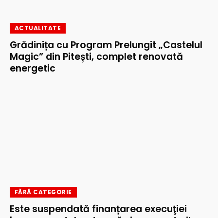
ACTUALITATE
Grădinița cu Program Prelungit „Castelul
Magic” din Pitești, complet renovată
energetic
FĂRĂ CATEGORIE
Este suspendată finanțarea execuţiei