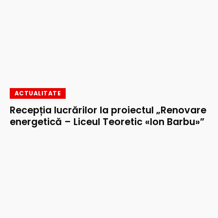
ACTUALITATE
Recepția lucrărilor la proiectul „Renovare
energetică – Liceul Teoretic «Ion Barbu»”