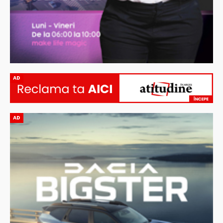
AD
AD