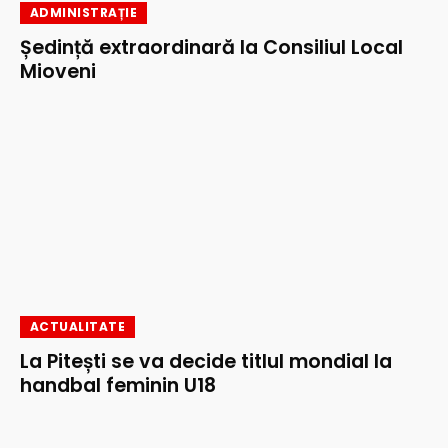
ADMINISTRAȚIE
Ședință extraordinară la Consiliul Local
Mioveni
ACTUALITATE
La Pitești se va decide titlul mondial la
handbal feminin U18