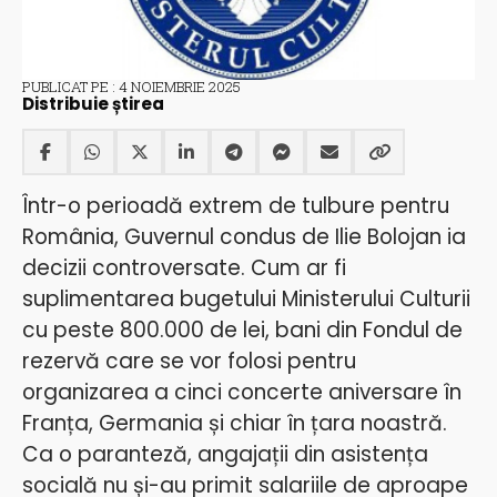
PUBLICAT PE : 4 NOIEMBRIE 2025
Distribuie știrea
Într-o perioadă extrem de tulbure pentru
România, Guvernul condus de Ilie Bolojan ia
decizii controversate. Cum ar fi
suplimentarea bugetului Ministerului Culturii
cu peste 800.000 de lei, bani din Fondul de
rezervă care se vor folosi
pentru
organizarea a cinci concerte aniversare în
Franța, Germania și chiar în țara noastră.
Ca o paranteză, angajații din asistența
socială nu și-au primit salariile de aproape