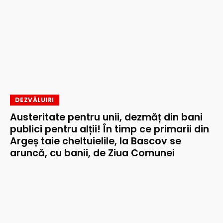
DEZVĂLUIRI
Austeritate pentru unii, dezmăț din bani
publici pentru alții! În timp ce primarii din
Argeș taie cheltuielile, la Bascov se
aruncă, cu banii, de Ziua Comunei