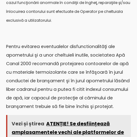
cazul funcţionării anormale în condiţii de îngheţ, reparaţiile şi/sau
înlocuirea contorului sunt efectuate de Operator pe cheltuiala
exclusivă a utilizatorului.
Pentru evitarea eventualelor disfunctionalităţi ale
apometrului şi a unor cheltuieli inutile, societatea Apă
Canal 2000 recomandă protejarea contoarelor de apă
cu materiale termoizolante care se înfăşoară în jurul
conductei de branşament şi în jurul apometrului lăsând
liber cadranul pentru a putea fi citit indexul consumului
de apă, iar capacul de protecţie al căminului de
branşament trebuie să fie bine închis şi protejat.
Vezi și știrea
ATENȚIE! Se desființează
amplasamentele vechi ale platformelor de