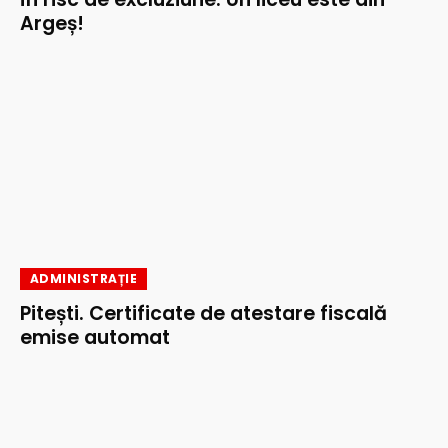
Argeș!
ADMINISTRAȚIE
Pitești. Certificate de atestare fiscală
emise automat