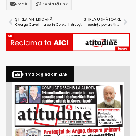
Email
Copiază link
ȘTIREA ANTERIOARĂ
ȘTIREA URMĂTOARE
George Caval – ales în Colegiul de Conducere al Camerei de Comerț a României
Hârsești – locuințe pentru tineri și locuințe de serviciu pentru specialiști din sănătate și învățământ
AD
Prima pagină din ZIAR