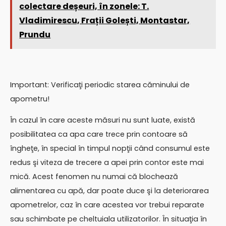
colectare deșeuri, în zonele: T.
Vladimirescu, Frații Golești, Montastar,
Prundu
Important: Verificaţi periodic starea căminului de
apometru!
În cazul în care aceste măsuri nu sunt luate, există
posibilitatea ca apa care trece prin contoare să
îngheţe, în special în timpul nopţii când consumul este
redus şi viteza de trecere a apei prin contor este mai
mică. Acest fenomen nu numai că blochează
alimentarea cu apă, dar poate duce şi la deteriorarea
apometrelor, caz în care acestea vor trebui reparate
sau schimbate pe cheltuiala utilizatorilor. În situaţia în