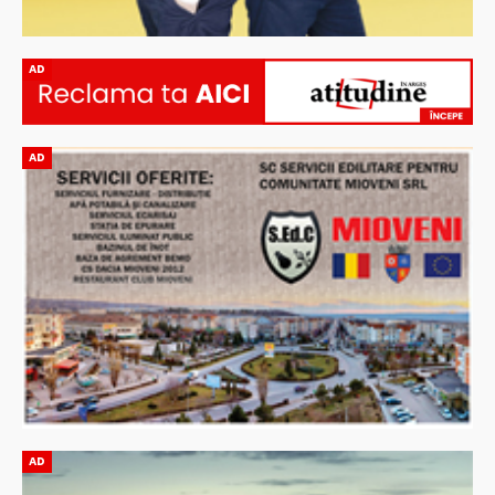
AD
AD
AD