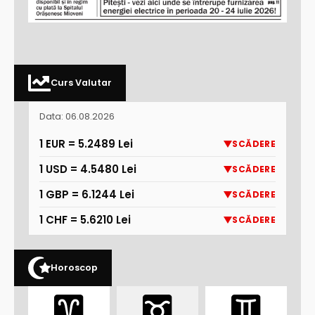
Curs Valutar
Data: 06.08.2026
1 EUR = 5.2489 Lei
SCĂDERE
1 USD = 4.5480 Lei
SCĂDERE
1 GBP = 6.1244 Lei
SCĂDERE
1 CHF = 5.6210 Lei
SCĂDERE
Horoscop