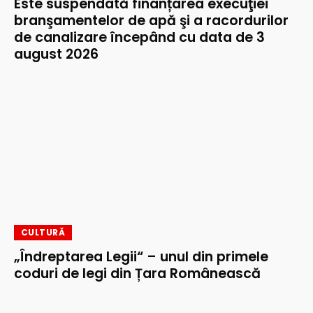
Este suspendată finanțarea execuţiei
branşamentelor de apă şi a racordurilor
de canalizare începând cu data de 3
august 2026
CULTURĂ
„Îndreptarea Legii“ – unul din primele
coduri de legi din Țara Românească