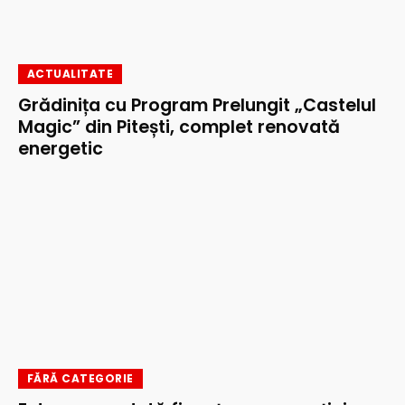
ACTUALITATE
Grădinița cu Program Prelungit „Castelul
Magic” din Pitești, complet renovată
energetic
FĂRĂ CATEGORIE