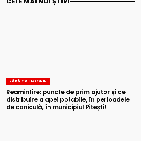
CELE MAI NOI ȘTIRI
FĂRĂ CATEGORIE
Reamintire: puncte de prim ajutor și de
distribuire a apei potabile, în perioadele
de caniculă, în municipiul Pitești!