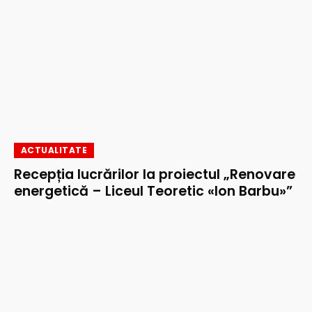
ACTUALITATE
Recepția lucrărilor la proiectul „Renovare
energetică – Liceul Teoretic «Ion Barbu»”