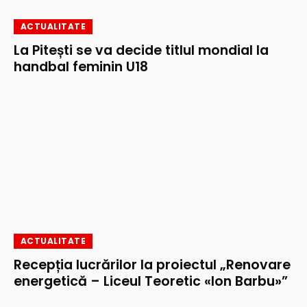
ACTUALITATE
La Pitești se va decide titlul mondial la
handbal feminin U18
ACTUALITATE
Recepția lucrărilor la proiectul „Renovare
energetică – Liceul Teoretic «Ion Barbu»”