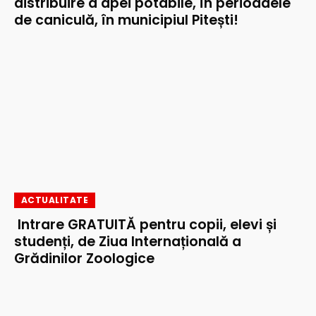
distribuire a apei potabile, în perioadele
de caniculă, în municipiul Pitești!
ACTUALITATE
Intrare GRATUITĂ pentru copii, elevi și
studenți, de Ziua Internațională a
Grădinilor Zoologice