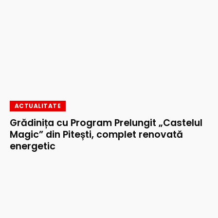
ACTUALITATE
Grădinița cu Program Prelungit „Castelul
Magic” din Pitești, complet renovată
energetic