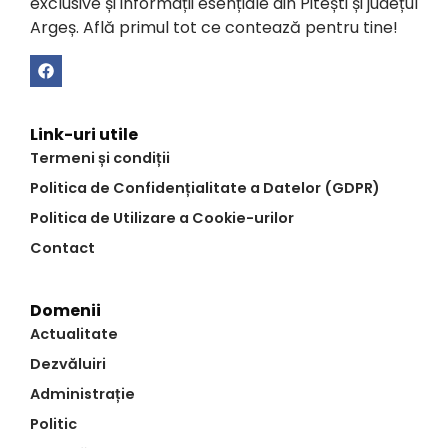
exclusive și informații esențiale din Pitești și județul
Argeș. Află primul tot ce contează pentru tine!
Link-uri utile
Termeni și condiții
Politica de Confidențialitate a Datelor (GDPR)
Politica de Utilizare a Cookie-urilor
Contact
Domenii
Actualitate
Dezvăluiri
Administrație
Politic