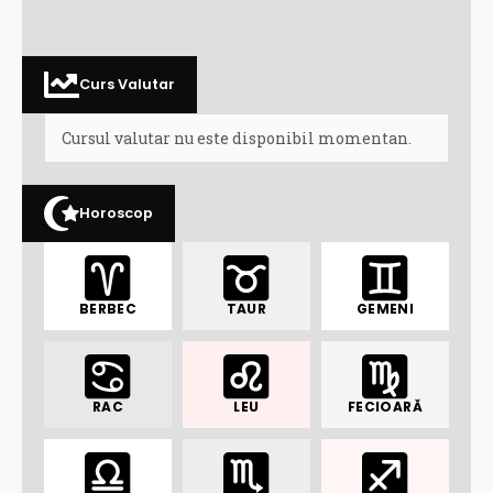
Curs Valutar
Cursul valutar nu este disponibil momentan.
Horoscop
BERBEC
TAUR
GEMENI
RAC
LEU
FECIOARĂ