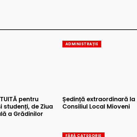
ADMINISTRAȚIE
TUITĂ pentru
Ședință extraordinară la
și studenți, de Ziua
Consiliul Local Mioveni
lă a Grădinilor
FĂRĂ CATEGORIE