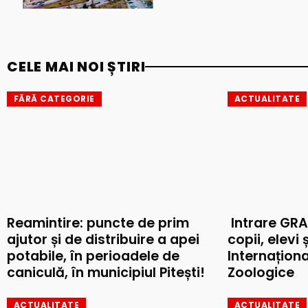
CELE MAI NOI ȘTIRI
FĂRĂ CATEGORIE
ACTUALITATE
Reamintire: puncte de prim
Intrare GRA
ajutor și de distribuire a apei
copii, elevi 
potabile, în perioadele de
Internaționa
caniculă, în municipiul Pitești!
Zoologice
ACTUALITATE
ACTUALITATE