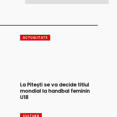
ACTUALITATE
La Pitești se va decide titlul
mondial la handbal feminin
U18
CULTURĂ