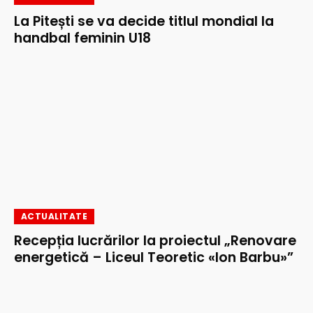
La Pitești se va decide titlul mondial la
handbal feminin U18
ACTUALITATE
Recepția lucrărilor la proiectul „Renovare
energetică – Liceul Teoretic «Ion Barbu»”