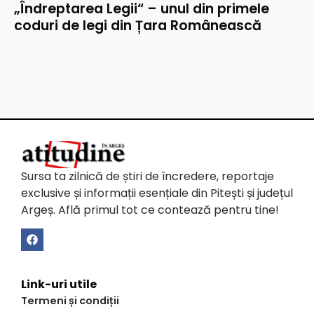
„Îndreptarea Legii“ – unul din primele
coduri de legi din Țara Românească
Sursa ta zilnică de știri de încredere, reportaje
exclusive și informații esențiale din Pitești și județul
Argeș. Află primul tot ce contează pentru tine!
Link-uri utile
Termeni și condiții