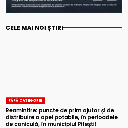
CELE MAI NOI ȘTIRI
FĂRĂ CATEGORIE
Reamintire: puncte de prim ajutor și de
distribuire a apei potabile, în perioadele
de caniculă, în municipiul Pitești!