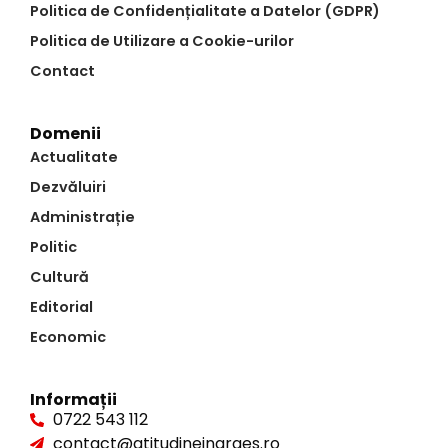
Politica de Confidențialitate a Datelor (GDPR)
Politica de Utilizare a Cookie-urilor
Contact
Domenii
Actualitate
Dezvăluiri
Administrație
Politic
Cultură
Editorial
Economic
Informații
0722 543 112
contact@atitudineinarges.ro