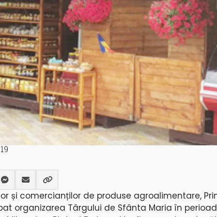
19
ilor și comercianților de produse agroalimentare, Pr
obat organizarea Târgului de Sfânta Maria în perioad