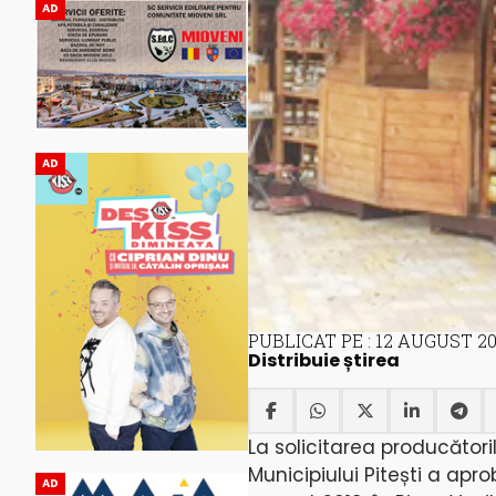
AD
AD
PUBLICAT PE : 12 AUGUST 20
Distribuie știrea
La solicitarea producător
Municipiului Pitești a apr
AD