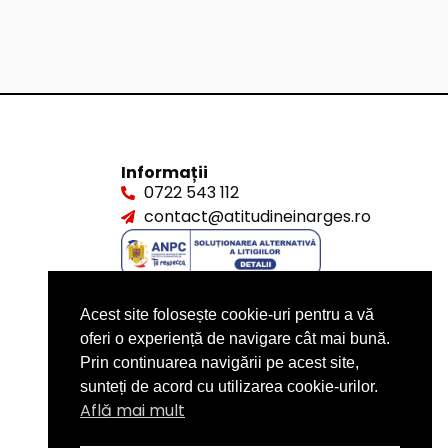
Informații
0722 543 112
contact@atitudineinarges.ro
Acest site folosește cookie-uri pentru a vă
oferi o experiență de navigare cât mai bună.
Prin continuarea navigării pe acest site,
sunteți de acord cu utilizarea cookie-urilor.
Află mai mult