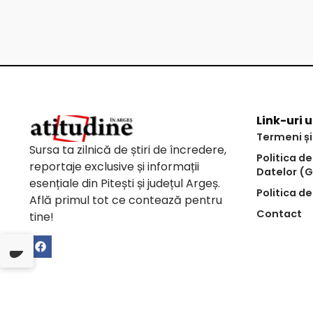
Link-uri u
Termeni și
Sursa ta zilnică de știri de încredere,
Politica d
reportaje exclusive și informații
Datelor (
esențiale din Pitești și județul Argeș.
Politica de
Află primul tot ce contează pentru
Contact
tine!