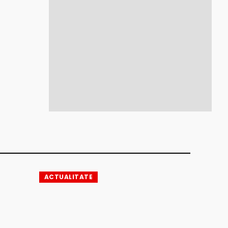
ACTUALITATE