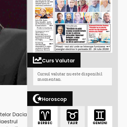
Curs Valutar
Cursul valutar nu este disponibil
momentan.
Horoscop
atelor Dacia
aestrul
BERBEC
TAUR
GEMENI