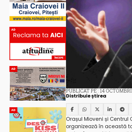
AD
AD
PUBLICAT PE : 14 OCTOMBRI
Distribuie știrea
AD
Orașul Mioveni și Centrul 
organizează în această t