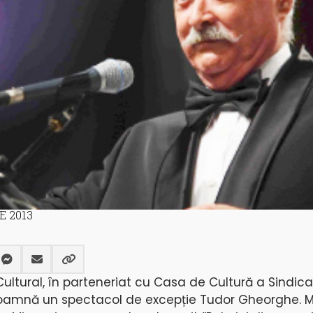
E 2013
Cultural, în parteneriat cu Casa de Cultură a Sindic
oamnă un spectacol de excepție Tudor Gheorghe. M