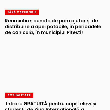
FĂRĂ CATEGORIE
Reamintire: puncte de prim ajutor și de
distribuire a apei potabile, în perioadele
de caniculă, în municipiul Pitești!
ACTUALITATE
Intrare GRATUITĂ pentru copii, elevi și
studenți, de Ziua Internațională a