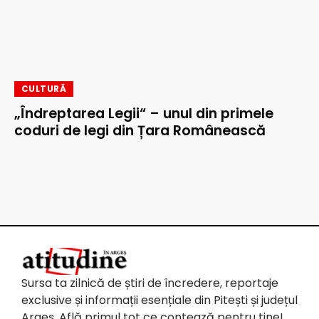
CULTURĂ
„Îndreptarea Legii“ – unul din primele
coduri de legi din Țara Românească
Sursa ta zilnică de știri de încredere, reportaje
exclusive și informații esențiale din Pitești și județul
Argeș. Află primul tot ce contează pentru tine!