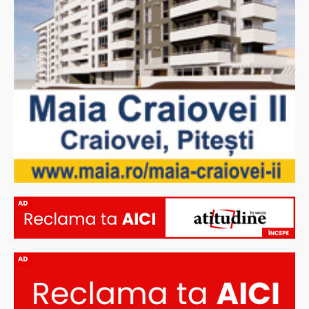
AD
AD