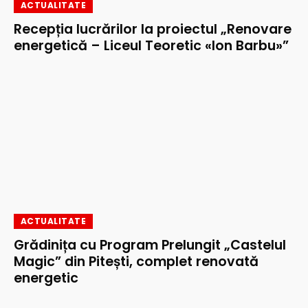
ACTUALITATE
Recepția lucrărilor la proiectul „Renovare
energetică – Liceul Teoretic «Ion Barbu»”
ACTUALITATE
Grădinița cu Program Prelungit „Castelul
Magic” din Pitești, complet renovată
energetic