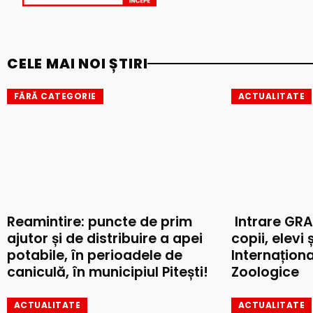
CELE MAI NOI ȘTIRI
FĂRĂ CATEGORIE
ACTUALITATE
Reamintire: puncte de prim
Intrare GRA
ajutor și de distribuire a apei
copii, elevi 
potabile, în perioadele de
Internaționa
caniculă, în municipiul Pitești!
Zoologice
ACTUALITATE
ACTUALITATE