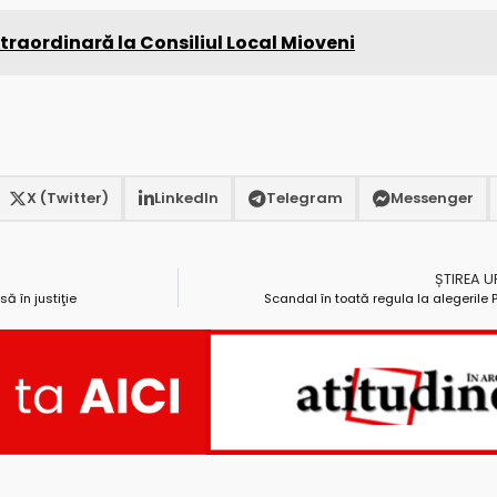
traordinară la Consiliul Local Mioveni
X (Twitter)
LinkedIn
Telegram
Messenger
ȘTIREA 
să în justiţie
Scandal în toată regula la alegerile 