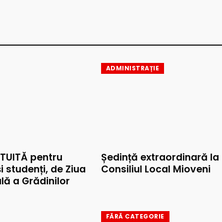
ADMINISTRAȚIE
TUITĂ pentru
Ședință extraordinară la
și studenți, de Ziua
Consiliul Local Mioveni
lă a Grădinilor
FĂRĂ CATEGORIE