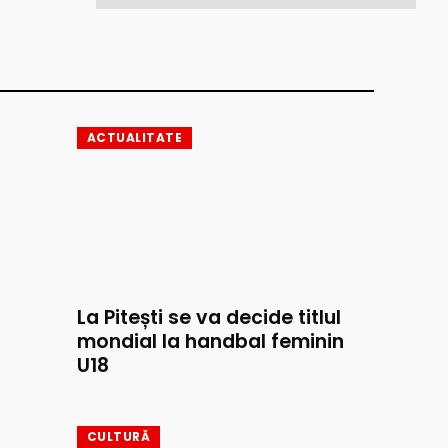
ACTUALITATE
La Pitești se va decide titlul
mondial la handbal feminin
U18
CULTURĂ