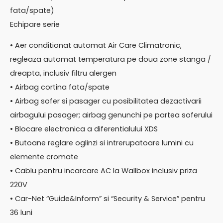
fata/spate)
Echipare serie
• Aer conditionat automat Air Care Climatronic,
regleaza automat temperatura pe doua zone stanga /
dreapta, inclusiv filtru alergen
• Airbag cortina fata/spate
• Airbag sofer si pasager cu posibilitatea dezactivarii
airbagului pasager; airbag genunchi pe partea soferului
• Blocare electronica a diferentialului XDS
• Butoane reglare oglinzi si intrerupatoare lumini cu
elemente cromate
• Cablu pentru incarcare AC la Wallbox inclusiv priza
220V
• Car-Net “Guide&Inform” si “Security & Service” pentru
36 luni