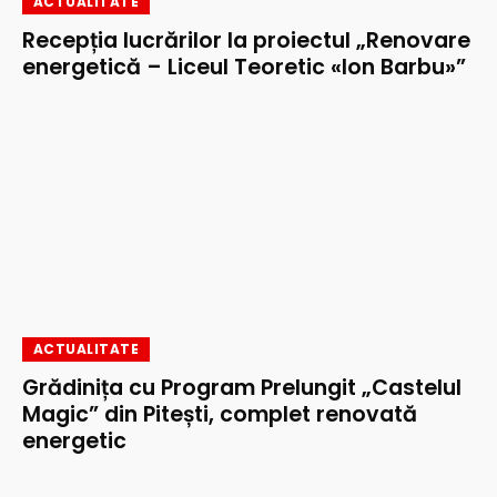
ACTUALITATE
Recepția lucrărilor la proiectul „Renovare
energetică – Liceul Teoretic «Ion Barbu»”
ACTUALITATE
Grădinița cu Program Prelungit „Castelul
Magic” din Pitești, complet renovată
energetic