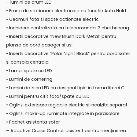
– lumini de drum LED
• Frana de stationare electronica cu functie Auto Hold
• Geamuri fata si spate actionate electric
• Inchidere centralizata cu telecomanda, 2 chei briceag
• Insertii decorative “New Brush Dark Metal” pentru
plansa de bord pasager si usi
• Insertii decorative “Polar Night Black” pentru bord sofer
si consola centrala
• Lampi spate cu LED
• Lumini de cornering
• Lumini de zi cu LED cu designul tipic în forma literei C
• Lumini pentru citit fata/spate cu LED
• Oglinzi exterioare reglabile electric si incalzite separat
• Oglinzi make-up iluminate integrate in parasolare
• Pachet asistenta sofer
– Adaptive Cruise Control: asistent pentru menţinerea