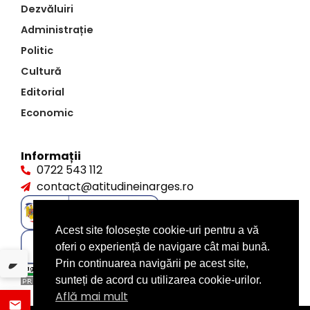
Dezvăluiri
Administrație
Politic
Cultură
Editorial
Economic
Informații
0722 543 112
contact@atitudineinarges.ro
Acest site folosește cookie-uri pentru a vă
oferi o experiență de navigare cât mai bună.
Prin continuarea navigării pe acest site,
sunteți de acord cu utilizarea cookie-urilor.
Află mai mult