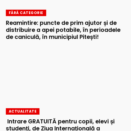
FĂRĂ CATEGORIE
Reamintire: puncte de prim ajutor și de
distribuire a apei potabile, în perioadele
de caniculă, în municipiul Pitești!
ACTUALITATE
Intrare GRATUITĂ pentru copii, elevi și
studenți, de Ziua Internațională a