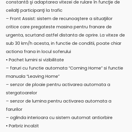
constantă şi adaptarea vitezei de rulare în funcţie de
ceilalţi participanţi la trafic
– Front Assist: sistem de recunoaştere a situaţiilor
critice care pregateste masina pentru franare de
urgenta, scurtand astfel distanta de oprire. La viteze de
sub 30 km/h acesta, in functie de conditii, poate chiar
actiona frana in locul soferului
• Pachet lumini si vizibilitate
– faruri cu functie automata “Coming Home” si functie
manuala “Leaving Home”
– senzor de ploaie pentru activarea automata a
stergatoarelor
– senzor de lumina pentru activarea automata a
farurilor
– oglinda interioara cu sistem automat antiorbire
• Parbriz incalzit