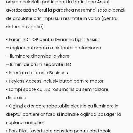
orbirea celorlalti participanti la trafic Lane Assist
avertizeaza soferul la parasirea nesemnalizata a benzii
de circulatie prin impulsuri resimtite in volan (pentru
sistem navigatie)
• Faruri LED TOP pentru Dynamic Light Assist
– reglare automata a distantei de iluminare
– iluminare dinamica la virare
– lumini de drum separate LED
• Interfata telefonie Business
• Keyless Access inclusiv buton pornire motor
• Lampi spate cu LED rosu inchis cu semnalizare
dinamica
• Oglinzi exterioare rabatabile electric cu iluminare in
dreptul portierelor fata si inclinare oglinda pasager la
cuplare marsarier
• Park Pilot (avertizare acustica pentru obstacole