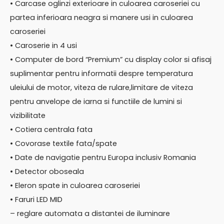
• Carcase oglinzi exterioare in culoarea caroseriei cu
partea inferioara neagra si manere usi in culoarea
caroseriei
• Caroserie in 4 usi
• Computer de bord “Premium” cu display color si afisaj
suplimentar pentru informatii despre temperatura
uleiului de motor, viteza de rulare,limitare de viteza
pentru anvelope de iarna si functiile de lumini si
vizibilitate
• Cotiera centrala fata
• Covorase textile fata/spate
• Date de navigatie pentru Europa inclusiv Romania
• Detector oboseala
• Eleron spate in culoarea caroseriei
• Faruri LED MID
– reglare automata a distantei de iluminare