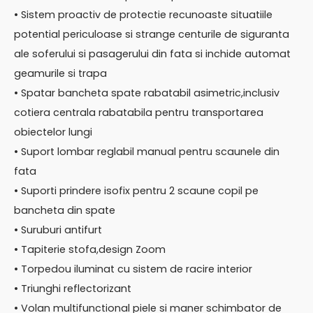
• Sistem proactiv de protectie recunoaste situatiile
potential periculoase si strange centurile de siguranta
ale soferului si pasagerului din fata si inchide automat
geamurile si trapa
• Spatar bancheta spate rabatabil asimetric,inclusiv
cotiera centrala rabatabila pentru transportarea
obiectelor lungi
• Suport lombar reglabil manual pentru scaunele din
fata
• Suporti prindere isofix pentru 2 scaune copil pe
bancheta din spate
• Suruburi antifurt
• Tapiterie stofa,design Zoom
• Torpedou iluminat cu sistem de racire interior
• Triunghi reflectorizant
• Volan multifunctional piele si maner schimbator de