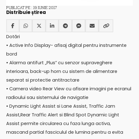
PUBLICAT PE : 19 IUNIE 2017
Distribuie știrea
Dotări
• Active Info Display- afisaj digital pentru instrumente
bord
• Alarma antifurt „Plus” cu senzor supraveghere
interioara, back-up horn cu sistem de alimentare
separat si protectie antitractare
• Camera video Rear View cu afisare imagini pe ecranul
radioului sau sistemului de navigatie
• Dynamic Light Assist si Lane Assist, Traffic Jam
Assist,Rear Traffic Alert si Blind Spot Dynamic Light
Assist permite circularea cu faza lunga activa,
mascand partial fasciculul de lumina pentru a evita