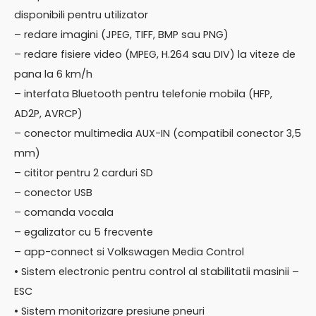
disponibili pentru utilizator
– redare imagini (JPEG, TIFF, BMP sau PNG)
– redare fisiere video (MPEG, H.264 sau DIV) la viteze de
pana la 6 km/h
– interfata Bluetooth pentru telefonie mobila (HFP,
AD2P, AVRCP)
– conector multimedia AUX-IN (compatibil conector 3,5
mm)
– cititor pentru 2 carduri SD
– conector USB
– comanda vocala
– egalizator cu 5 frecvente
– app-connect si Volkswagen Media Control
• Sistem electronic pentru control al stabilitatii masinii –
ESC
• Sistem monitorizare presiune pneuri