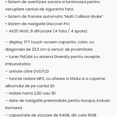
• Sistem de avertizare sonora si luminoasa pentru
necuplare centuri de siguranta fata.
• Sistem de franare automata “Multi Collision Brake”
• Sistem de navigatie Discover Pro
– 4X20 Watt, 8 difuzoare (4 fata / 4 spate)
– display TFT touch-screen capacitiv, color, cu
diagonala de 23,3 cm si senzor de proximitate
– tuner FM/AM cu antena Diversity pentru receptie
imbunatatita
– unitate citire DVD/CD
– functie redare MP3, cu afisare a titlului si a copertei
albumului de pe cardul SD
– redare harta 2,5D sau 3D
– date de navigatie preinstalate pentru Europa, inclusiv
Romania
– capacitate de stocare de 64GB, din care 10GB