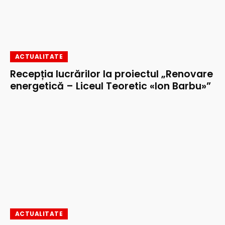
ACTUALITATE
Recepția lucrărilor la proiectul „Renovare
energetică – Liceul Teoretic «Ion Barbu»”
ACTUALITATE