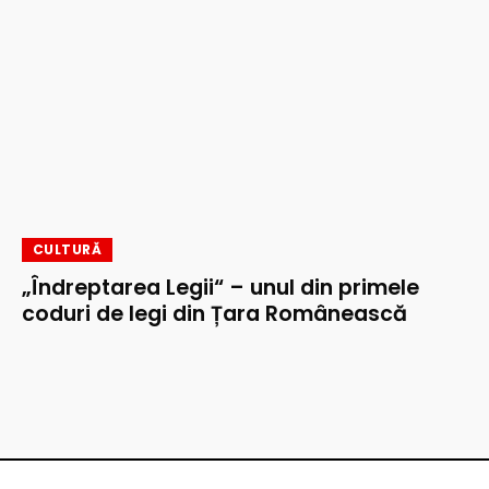
CULTURĂ
„Îndreptarea Legii“ – unul din primele
coduri de legi din Țara Românească