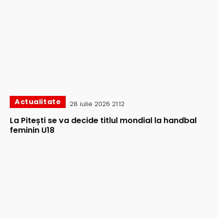
Actualitate
28 iulie 2026 21:12
La Pitești se va decide titlul mondial la handbal
feminin U18