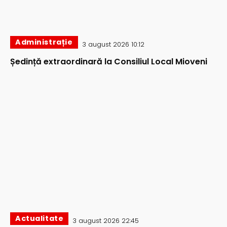
Administrație
3 august 2026 10:12
Ședință extraordinară la Consiliul Local Mioveni
Actualitate
3 august 2026 22:45