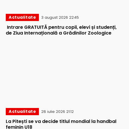
Actualitate
3 august 2026 22:45
Intrare GRATUITĂ pentru copii, elevi și studenți,
de Ziua Internațională a Grădinilor Zoologice
Actualitate
28 iulie 2026 21:12
La Pitești se va decide titlul mondial la handbal
feminin U18