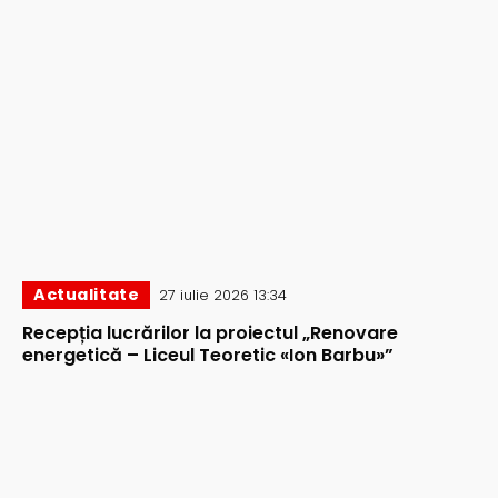
Actualitate
27 iulie 2026 13:34
Recepția lucrărilor la proiectul „Renovare
energetică – Liceul Teoretic «Ion Barbu»”