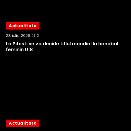
Actualitate
28 iulie 2026 21:12
La Pitești se va decide titlul mondial la handbal
feminin U18
Actualitate