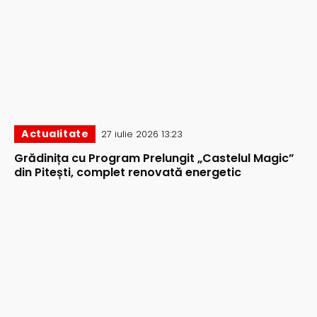
Actualitate
27 iulie 2026 13:23
Grădinița cu Program Prelungit „Castelul Magic”
din Pitești, complet renovată energetic