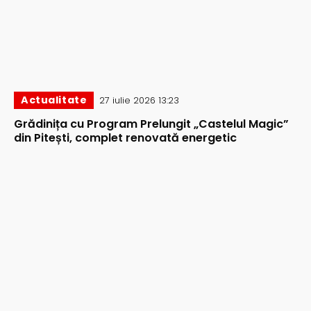
Actualitate
27 iulie 2026 13:23
Grădinița cu Program Prelungit „Castelul Magic”
din Pitești, complet renovată energetic