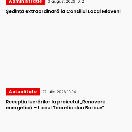
Administrație
3 august 2026 10:12
Ședință extraordinară la Consiliul Local Mioveni
Actualitate
27 iulie 2026 13:34
Recepția lucrărilor la proiectul „Renovare
energetică – Liceul Teoretic «Ion Barbu»”