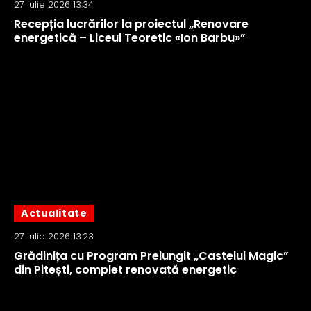
27 iulie 2026 13:34
Recepția lucrărilor la proiectul „Renovare
energetică – Liceul Teoretic «Ion Barbu»”
Actualitate
27 iulie 2026 13:23
Grădinița cu Program Prelungit „Castelul Magic”
din Pitești, complet renovată energetic