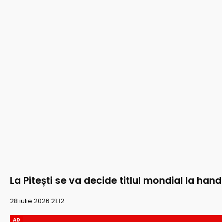
La Pitești se va decide titlul mondial la han
28 iulie 2026 21:12
AD