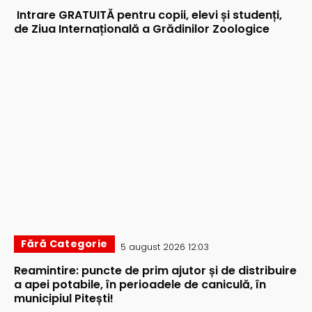
Intrare GRATUITĂ pentru copii, elevi și studenți,
de Ziua Internațională a Grădinilor Zoologice
Fără Categorie
5 august 2026 12:03
Reamintire: puncte de prim ajutor și de distribuire
a apei potabile, în perioadele de caniculă, în
municipiul Pitești!