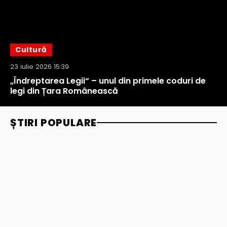
Cultură
23 iulie 2026 15:39
„Îndreptarea Legii“ – unul din primele coduri de
legi din Țara Românească
ȘTIRI POPULARE