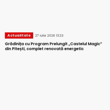
Actualitate
27 iulie 2026 13:23
Grădinița cu Program Prelungit „Castelul Magic”
din Pitești, complet renovată energetic