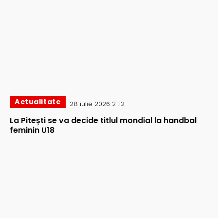
Actualitate
28 iulie 2026 21:12
La Pitești se va decide titlul mondial la handbal
feminin U18