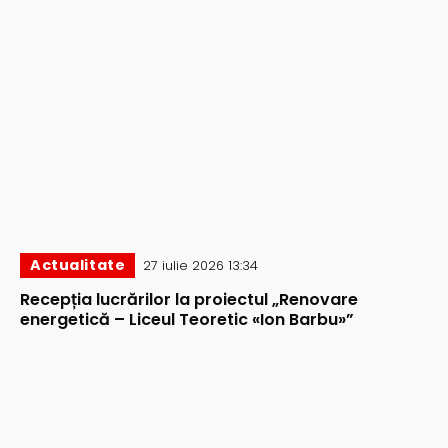
Actualitate
27 iulie 2026 13:34
Recepția lucrărilor la proiectul „Renovare
energetică – Liceul Teoretic «Ion Barbu»”