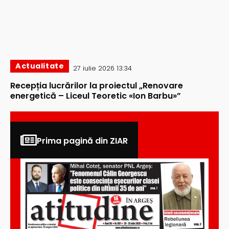
Actualitate
27 iulie 2026 13:34
Recepția lucrărilor la proiectul „Renovare
energetică – Liceul Teoretic «Ion Barbu»”
Prima pagină din ZIAR