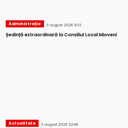
Administrație
3 august 2026 10:12
Ședință extraordinară la Consiliul Local Mioveni
Actualitate
3 august 2026 22:45