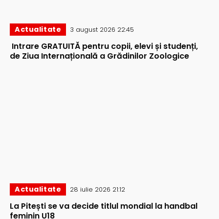
Actualitate
3 august 2026 22:45
Intrare GRATUITĂ pentru copii, elevi și studenți,
de Ziua Internațională a Grădinilor Zoologice
Actualitate
28 iulie 2026 21:12
La Pitești se va decide titlul mondial la handbal
feminin U18