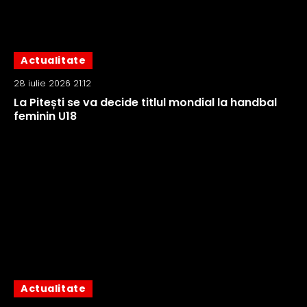
Actualitate
28 iulie 2026 21:12
La Pitești se va decide titlul mondial la handbal
feminin U18
Actualitate