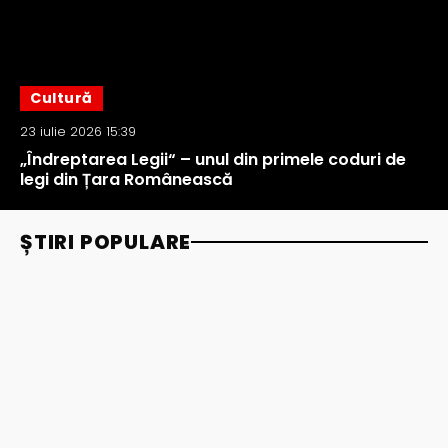
Cultură
23 iulie 2026 15:39
„Îndreptarea Legii“ – unul din primele coduri de
legi din Țara Românească
ȘTIRI POPULARE