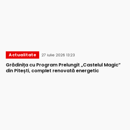
Actualitate
27 iulie 2026 13:23
Grădinița cu Program Prelungit „Castelul Magic”
din Pitești, complet renovată energetic