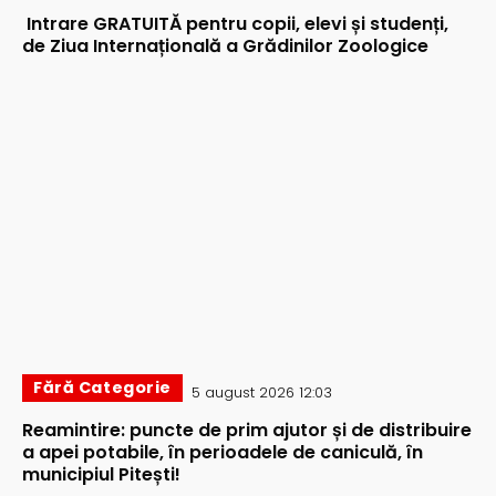
Intrare GRATUITĂ pentru copii, elevi și studenți,
de Ziua Internațională a Grădinilor Zoologice
Fără Categorie
5 august 2026 12:03
Reamintire: puncte de prim ajutor și de distribuire
a apei potabile, în perioadele de caniculă, în
municipiul Pitești!