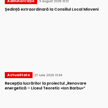
Administrație
3 august 2026 10:12
Ședință extraordinară la Consiliul Local Mioveni
Actualitate
27 iulie 2026 13:34
Recepția lucrărilor la proiectul „Renovare
energetică – Liceul Teoretic «Ion Barbu»”