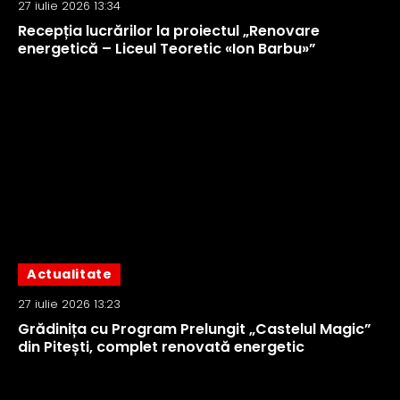
27 iulie 2026 13:34
Recepția lucrărilor la proiectul „Renovare
energetică – Liceul Teoretic «Ion Barbu»”
Actualitate
27 iulie 2026 13:23
Grădinița cu Program Prelungit „Castelul Magic”
din Pitești, complet renovată energetic