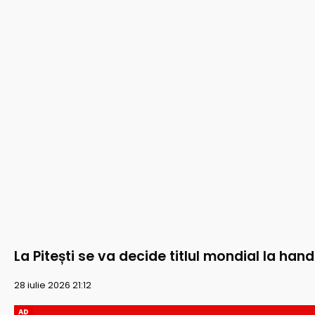
La Pitești se va decide titlul mondial la han
28 iulie 2026 21:12
AD