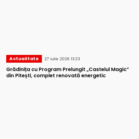
Actualitate
27 iulie 2026 13:23
Grădinița cu Program Prelungit „Castelul Magic”
din Pitești, complet renovată energetic