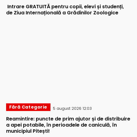
Intrare GRATUITĂ pentru copii, elevi și studenți,
de Ziua Internațională a Grădinilor Zoologice
Fără Categorie
5 august 2026 12:03
Reamintire: puncte de prim ajutor și de distribuire
a apei potabile, în perioadele de caniculă, în
municipiul Pitești!