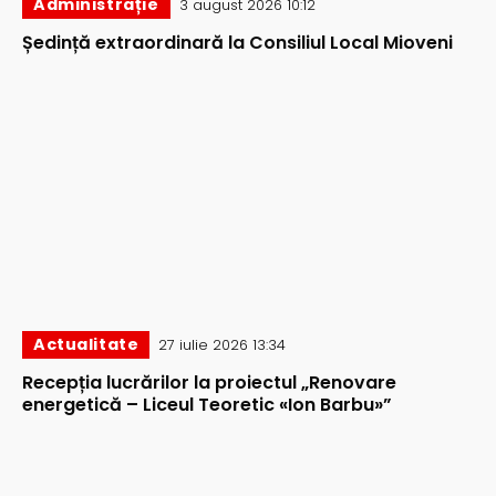
Administrație
3 august 2026 10:12
Ședință extraordinară la Consiliul Local Mioveni
Actualitate
27 iulie 2026 13:34
Recepția lucrărilor la proiectul „Renovare
energetică – Liceul Teoretic «Ion Barbu»”