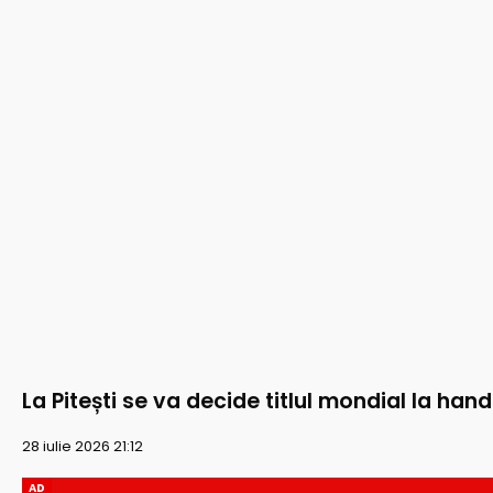
La Pitești se va decide titlul mondial la han
28 iulie 2026 21:12
AD