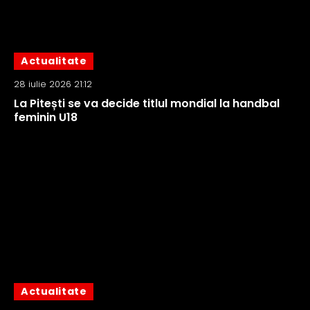
Actualitate
28 iulie 2026 21:12
La Pitești se va decide titlul mondial la handbal
feminin U18
Actualitate