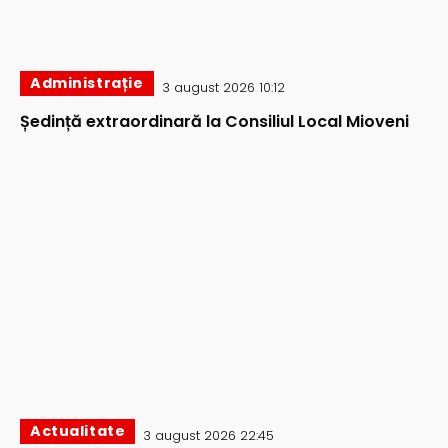
Administrație
3 august 2026 10:12
Ședință extraordinară la Consiliul Local Mioveni
Actualitate
3 august 2026 22:45