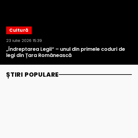
Cultură
23 iulie 2026 15:39
„Îndreptarea Legii“ – unul din primele coduri de
legi din Țara Românească
ȘTIRI POPULARE