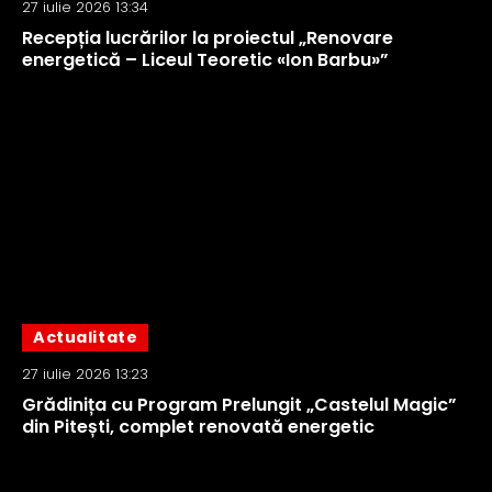
27 iulie 2026 13:34
Recepția lucrărilor la proiectul „Renovare
energetică – Liceul Teoretic «Ion Barbu»”
Actualitate
27 iulie 2026 13:23
Grădinița cu Program Prelungit „Castelul Magic”
din Pitești, complet renovată energetic