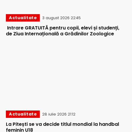
Actualitate
3 august 2026 22:45
Intrare GRATUITĂ pentru copii, elevi și studenți,
de Ziua Internațională a Grădinilor Zoologice
Actualitate
28 iulie 2026 21:12
La Pitești se va decide titlul mondial la handbal
feminin U18