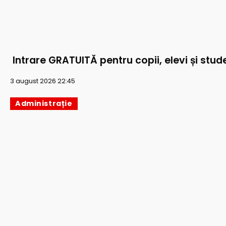
Intrare GRATUITĂ pentru copii, elevi și stude
3 august 2026 22:45
Administrație