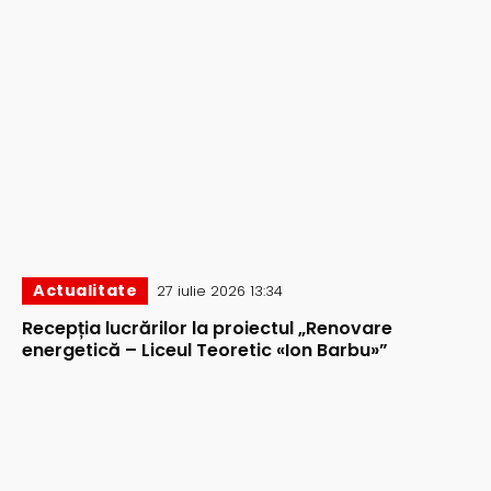
Actualitate
27 iulie 2026 13:34
Recepția lucrărilor la proiectul „Renovare
energetică – Liceul Teoretic «Ion Barbu»”