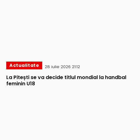
Actualitate
28 iulie 2026 21:12
La Pitești se va decide titlul mondial la handbal
feminin U18