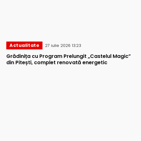
Actualitate
27 iulie 2026 13:23
Grădinița cu Program Prelungit „Castelul Magic”
din Pitești, complet renovată energetic